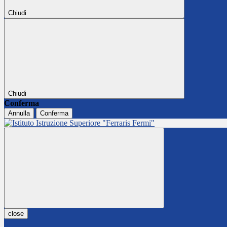
Chiudi
Chiudi
Conferma
Annulla
Conferma
close