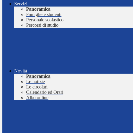
Servizi
Panoramica
Famiglie e studenti
Personale scolastico
Percorsi di studio
Novità
Panoramica
Le notizie
Le circolari
Calendario ed Orari
Albo online