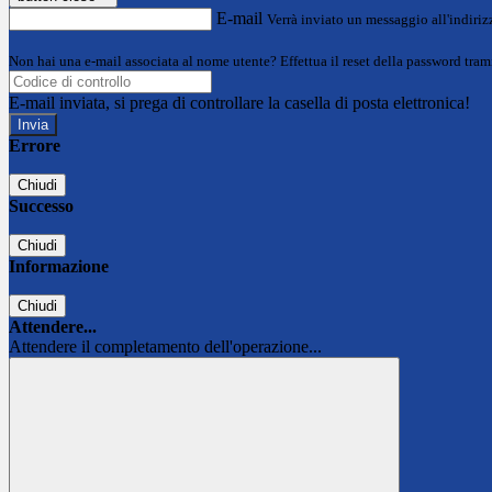
E-mail
Verrà inviato un messaggio all'indirizz
Non hai una e-mail associata al nome utente? Effettua il reset della password tram
E-mail inviata, si prega di controllare la casella di posta elettronica!
Errore
Chiudi
Successo
Chiudi
Informazione
Chiudi
Attendere...
Attendere il completamento dell'operazione...