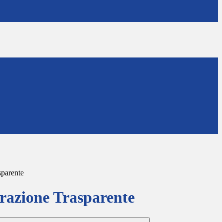
sparente
azione Trasparente