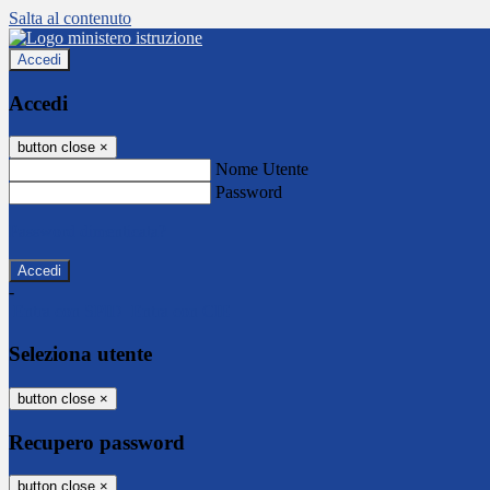
Salta al contenuto
Accedi
Accedi
button close
×
Nome Utente
Password
Password dimenticata?
-
Entra con SPID
Entra con CIE
Seleziona utente
button close
×
Recupero password
button close
×