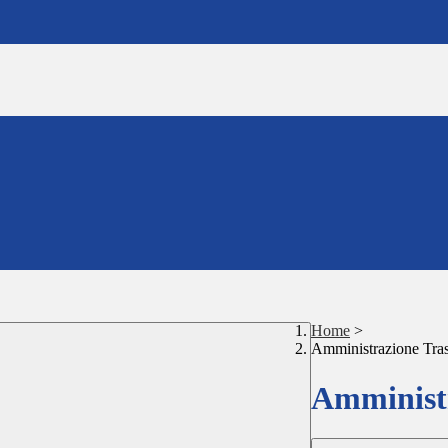
Home
>
Amministrazione Tra
Amministr