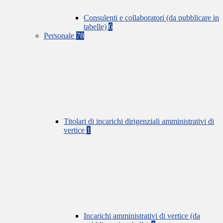
Consulenti e collaboratori (da pubblicare in
tabelle)
6
Personale
78
Titolari di incarichi dirigenziali amministrativi di
vertice
1
Incarichi amministrativi di vertice (da