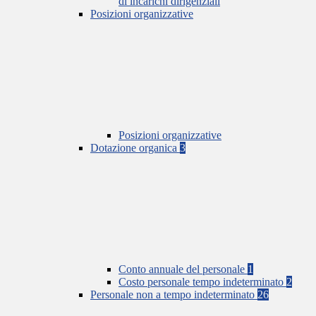
di incarichi dirigenziali
Posizioni organizzative
Posizioni organizzative
Dotazione organica
3
Conto annuale del personale
1
Costo personale tempo indeterminato
2
Personale non a tempo indeterminato
26