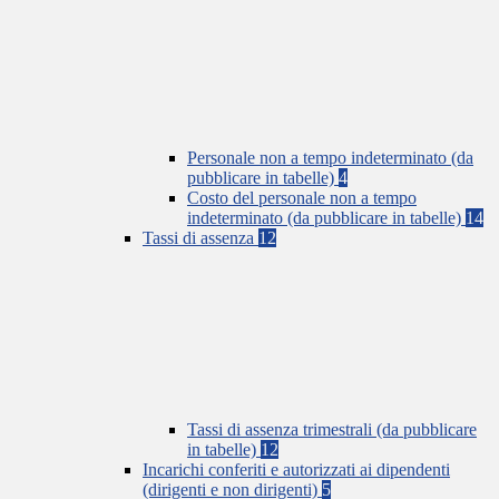
Personale non a tempo indeterminato (da
pubblicare in tabelle)
4
Costo del personale non a tempo
indeterminato (da pubblicare in tabelle)
14
Tassi di assenza
12
Tassi di assenza trimestrali (da pubblicare
in tabelle)
12
Incarichi conferiti e autorizzati ai dipendenti
(dirigenti e non dirigenti)
5