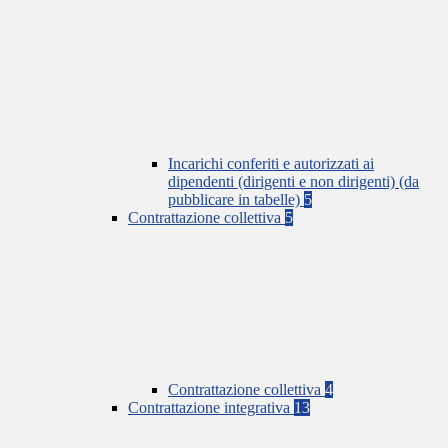
Incarichi conferiti e autorizzati ai
dipendenti (dirigenti e non dirigenti) (da
pubblicare in tabelle)
5
Contrattazione collettiva
5
Contrattazione collettiva
4
Contrattazione integrativa
13