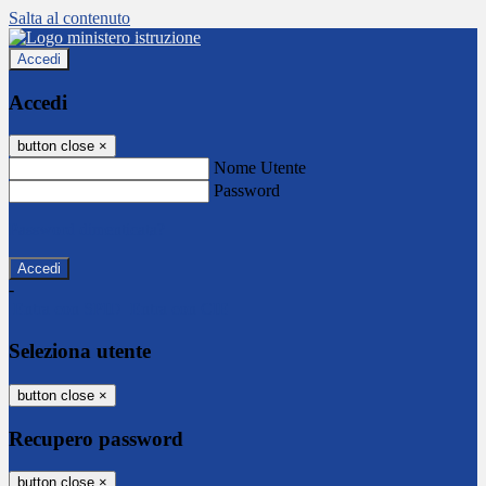
Salta al contenuto
Accedi
Accedi
button close
×
Nome Utente
Password
Password dimenticata?
-
Entra con SPID
Entra con CIE
Seleziona utente
button close
×
Recupero password
button close
×