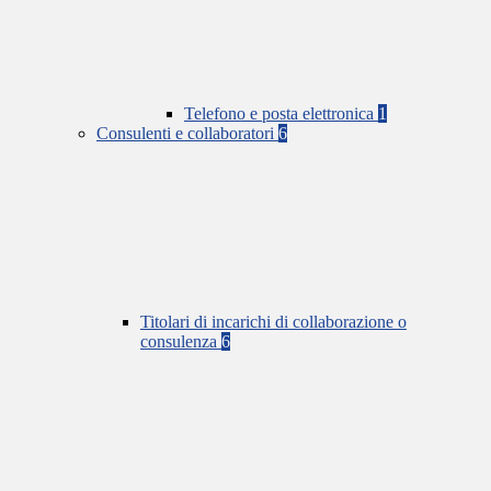
Telefono e posta elettronica
1
Consulenti e collaboratori
6
Titolari di incarichi di collaborazione o
consulenza
6