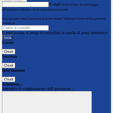
E-mail
Verrà inviato un messaggio
all'indirizzo indicato con le istruzioni necessarie.
Non hai una e-mail associata al nome utente? Effettua il reset della password
tramite la
Login Spaggiari
E-mail inviata, si prega di controllare la casella di posta elettronica!
Errore
Chiudi
Successo
Chiudi
Informazione
Chiudi
Attendere...
Attendere il completamento dell'operazione...