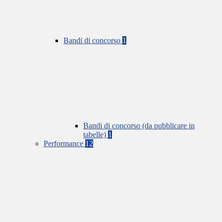
Bandi di concorso
1
Bandi di concorso (da pubblicare in
tabelle)
1
Performance
12