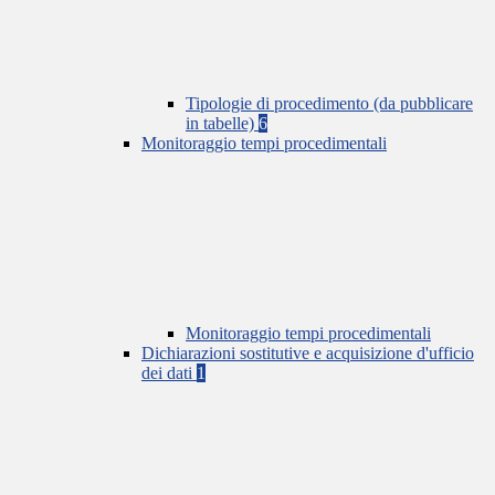
Tipologie di procedimento (da pubblicare
in tabelle)
6
Monitoraggio tempi procedimentali
Monitoraggio tempi procedimentali
Dichiarazioni sostitutive e acquisizione d'ufficio
dei dati
1