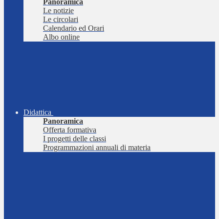
Panoramica
Le notizie
Le circolari
Calendario ed Orari
Albo online
Didattica
Panoramica
Offerta formativa
I progetti delle classi
Programmazioni annuali di materia