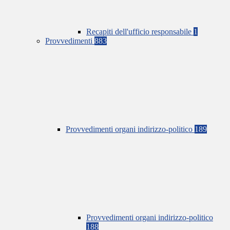
Recapiti dell'ufficio responsabile
1
Provvedimenti
883
Provvedimenti organi indirizzo-politico
189
Provvedimenti organi indirizzo-politico
188