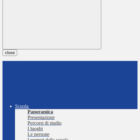
close
Scuola
Panoramica
Presentazione
Percorsi di studio
I luoghi
Le persone
I numeri della scuola