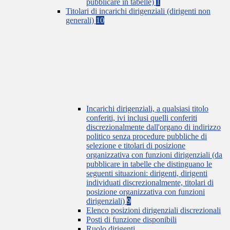
pubblicare in tabelle)
1
Titolari di incarichi dirigenziali (dirigenti non
generali)
10
Incarichi dirigenziali, a qualsiasi titolo
conferiti, ivi inclusi quelli conferiti
discrezionalmente dall'organo di indirizzo
politico senza procedure pubbliche di
selezione e titolari di posizione
organizzativa con funzioni dirigenziali (da
pubblicare in tabelle che distinguano le
seguenti situazioni: dirigenti, dirigenti
individuati discrezionalmente, titolari di
posizione organizzativa con funzioni
dirigenziali)
9
Elenco posizioni dirigenziali discrezionali
Posti di funzione disponibili
Ruolo dirigenti