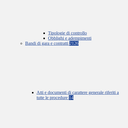
Tipologie di controllo
Obblighi e adempimenti
Bandi di gara e contratti
2126
Atti e documenti di carattere generale riferiti a
tutte le procedure
14