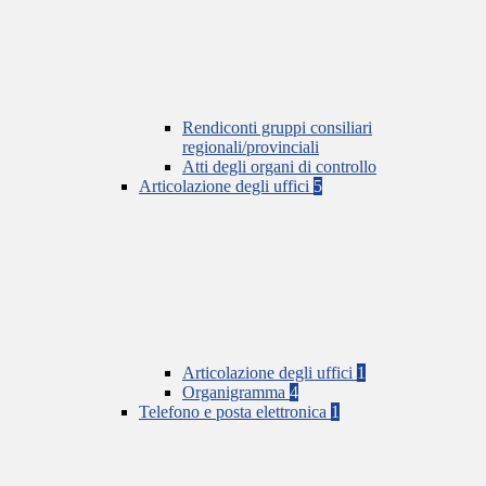
Rendiconti gruppi consiliari
regionali/provinciali
Atti degli organi di controllo
Articolazione degli uffici
5
Articolazione degli uffici
1
Organigramma
4
Telefono e posta elettronica
1