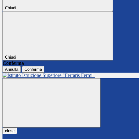
Chiudi
Chiudi
Conferma
Annulla
Conferma
close