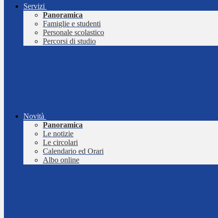
Servizi
Panoramica
Famiglie e studenti
Personale scolastico
Percorsi di studio
Novità
Panoramica
Le notizie
Le circolari
Calendario ed Orari
Albo online