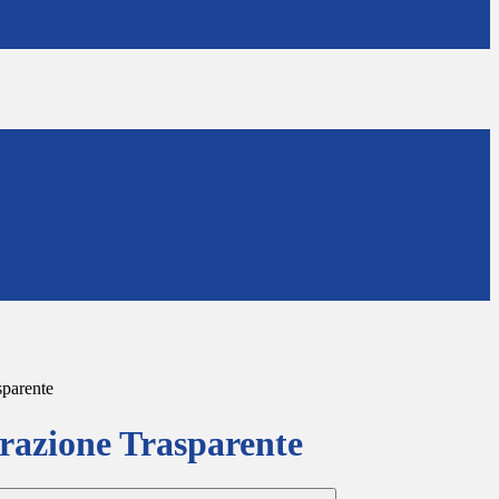
sparente
azione Trasparente