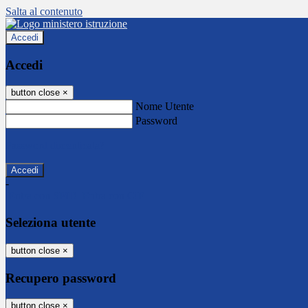
Salta al contenuto
Accedi
Accedi
button close
×
Nome Utente
Password
Password dimenticata?
-
Entra con SPID
Entra con CIE
Seleziona utente
button close
×
Recupero password
button close
×