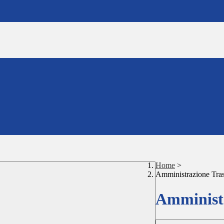
Home
>
Amministrazione Tra
Amministr