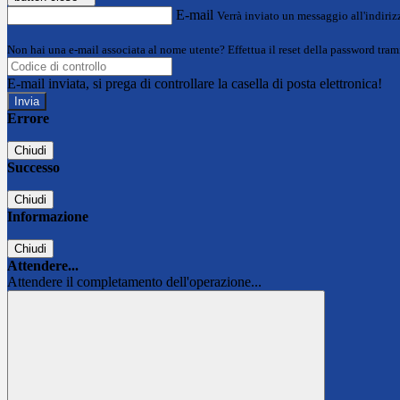
E-mail
Verrà inviato un messaggio all'indirizz
Non hai una e-mail associata al nome utente? Effettua il reset della password tram
E-mail inviata, si prega di controllare la casella di posta elettronica!
Errore
Chiudi
Successo
Chiudi
Informazione
Chiudi
Attendere...
Attendere il completamento dell'operazione...