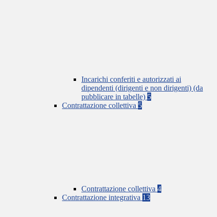
Incarichi conferiti e autorizzati ai
dipendenti (dirigenti e non dirigenti) (da
pubblicare in tabelle)
5
Contrattazione collettiva
5
Contrattazione collettiva
4
Contrattazione integrativa
13