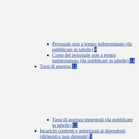
Personale non a tempo indeterminato (da
pubblicare in tabelle)
4
Costo del personale non a tempo
indeterminato (da pubblicare in tabelle)
14
Tassi di assenza
12
Tassi di assenza trimestrali (da pubblicare
in tabelle)
12
Incarichi conferiti e autorizzati ai dipendenti
(dirigenti e non dirigenti)
5