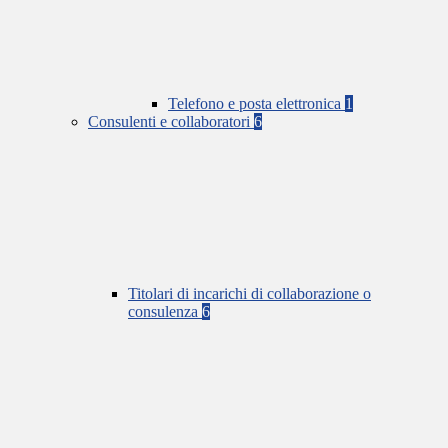
Telefono e posta elettronica
1
Consulenti e collaboratori
6
Titolari di incarichi di collaborazione o
consulenza
6