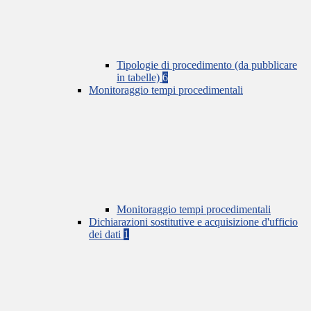
Tipologie di procedimento (da pubblicare
in tabelle)
6
Monitoraggio tempi procedimentali
Monitoraggio tempi procedimentali
Dichiarazioni sostitutive e acquisizione d'ufficio
dei dati
1