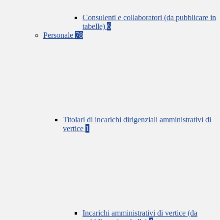
Consulenti e collaboratori (da pubblicare in
tabelle)
6
Personale
78
Titolari di incarichi dirigenziali amministrativi di
vertice
1
Incarichi amministrativi di vertice (da