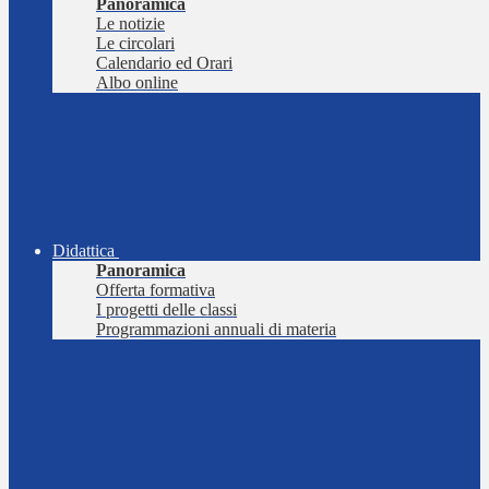
Panoramica
Le notizie
Le circolari
Calendario ed Orari
Albo online
Didattica
Panoramica
Offerta formativa
I progetti delle classi
Programmazioni annuali di materia