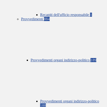
Recapiti dell'ufficio responsabile
1
Provvedimenti
884
Provvedimenti organi indirizzo-politico
189
Provvedimenti organi indirizzo-politico
188