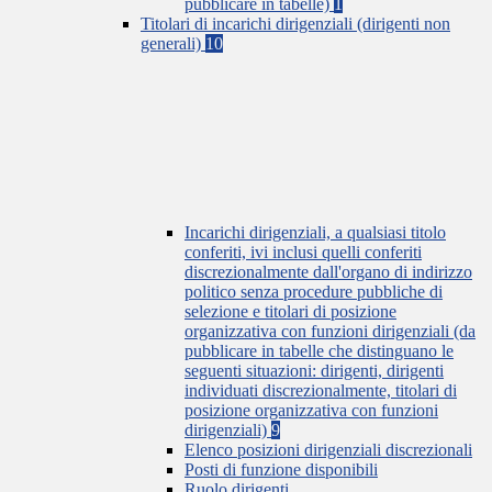
pubblicare in tabelle)
1
Titolari di incarichi dirigenziali (dirigenti non
generali)
10
Incarichi dirigenziali, a qualsiasi titolo
conferiti, ivi inclusi quelli conferiti
discrezionalmente dall'organo di indirizzo
politico senza procedure pubbliche di
selezione e titolari di posizione
organizzativa con funzioni dirigenziali (da
pubblicare in tabelle che distinguano le
seguenti situazioni: dirigenti, dirigenti
individuati discrezionalmente, titolari di
posizione organizzativa con funzioni
dirigenziali)
9
Elenco posizioni dirigenziali discrezionali
Posti di funzione disponibili
Ruolo dirigenti