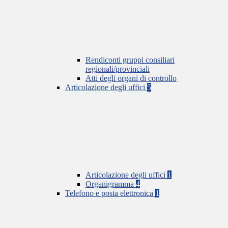
Rendiconti gruppi consiliari
regionali/provinciali
Atti degli organi di controllo
Articolazione degli uffici
5
Articolazione degli uffici
1
Organigramma
4
Telefono e posta elettronica
1