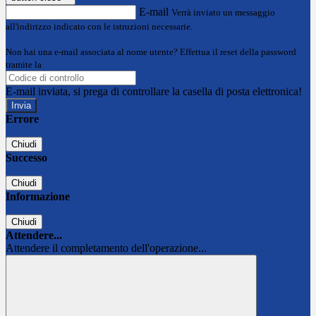
E-mail
Verrà inviato un messaggio
all'indirizzo indicato con le istruzioni necessarie.
Non hai una e-mail associata al nome utente? Effettua il reset della password
tramite la
Login Spaggiari
E-mail inviata, si prega di controllare la casella di posta elettronica!
Errore
Chiudi
Successo
Chiudi
Informazione
Chiudi
Attendere...
Attendere il completamento dell'operazione...