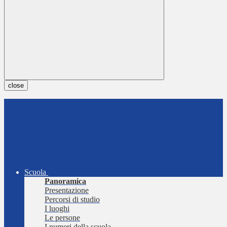
close
Scuola
Panoramica
Presentazione
Percorsi di studio
I luoghi
Le persone
I numeri della scuola