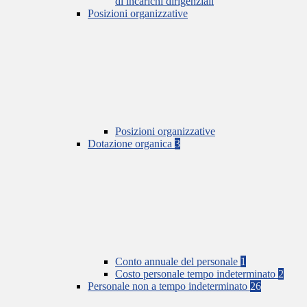
di incarichi dirigenziali
Posizioni organizzative
Posizioni organizzative
Dotazione organica
3
Conto annuale del personale
1
Costo personale tempo indeterminato
2
Personale non a tempo indeterminato
26