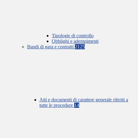
Tipologie di controllo
Obblighi e adempimenti
Bandi di gara e contratti
2125
Atti e documenti di carattere generale riferiti a
tutte le procedure
14