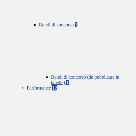
Bandi di concorso
1
Bandi di concorso (da pubblicare in
tabelle)
1
Performance
12