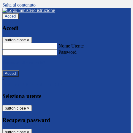
Salta al contenuto
Accedi
Accedi
button close
×
Nome Utente
Password
Password dimenticata?
-
Entra con SPID
Entra con CIE
Seleziona utente
button close
×
Recupero password
button close
×