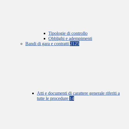
Tipologie di controllo
Obblighi e adempimenti
Bandi di gara e contratti
2125
Atti e documenti di carattere generale riferiti a
tutte le procedure
14