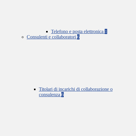
Telefono e posta elettronica
1
Consulenti e collaboratori
6
Titolari di incarichi di collaborazione o
consulenza
6