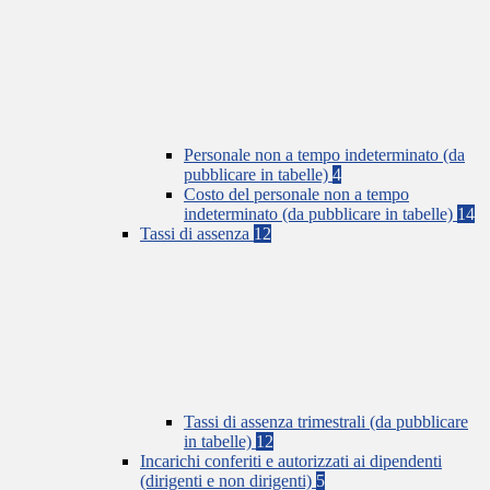
Personale non a tempo indeterminato (da
pubblicare in tabelle)
4
Costo del personale non a tempo
indeterminato (da pubblicare in tabelle)
14
Tassi di assenza
12
Tassi di assenza trimestrali (da pubblicare
in tabelle)
12
Incarichi conferiti e autorizzati ai dipendenti
(dirigenti e non dirigenti)
5