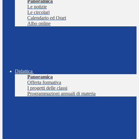
Panoramica
Le notizie
Le circolari
Calendario ed Orari
Albo online
Didattica
Panoramica
Offerta formativa
I progetti delle classi
Programmazioni annuali di materia