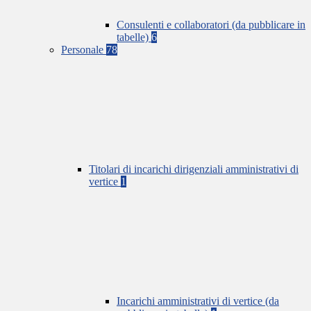
Consulenti e collaboratori (da pubblicare in
tabelle)
6
Personale
78
Titolari di incarichi dirigenziali amministrativi di
vertice
1
Incarichi amministrativi di vertice (da