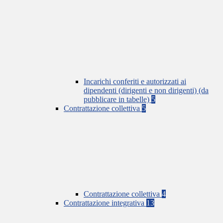
Incarichi conferiti e autorizzati ai
dipendenti (dirigenti e non dirigenti) (da
pubblicare in tabelle)
5
Contrattazione collettiva
5
Contrattazione collettiva
4
Contrattazione integrativa
13