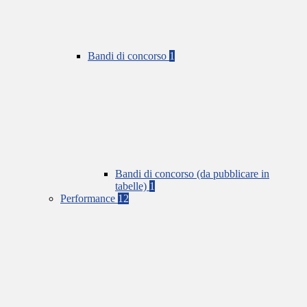
Bandi di concorso
1
Bandi di concorso (da pubblicare in
tabelle)
1
Performance
12