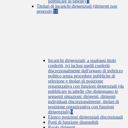
pubblicare in tabelle)
1
Titolari di incarichi dirigenziali (dirigenti non
generali)
10
Incarichi dirigenziali, a qualsiasi titolo
conferiti, ivi inclusi quelli conferiti
discrezionalmente dall'organo di indirizzo
politico senza procedure pubbliche di
selezione e titolari di posizione
organizzativa con funzioni dirigenziali (da
pubblicare in tabelle che distinguano le
seguenti situazioni: dirigenti, dirigenti
individuati discrezionalmente, titolari di
posizione organizzativa con funzioni
dirigenziali)
9
Elenco posizioni dirigenziali discrezionali
Posti di funzione disponibili
Ruolo dirigenti