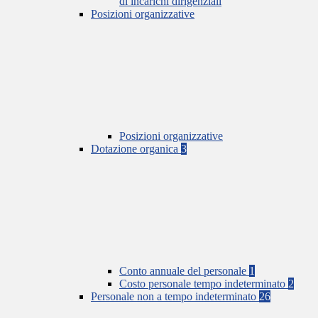
di incarichi dirigenziali
Posizioni organizzative
Posizioni organizzative
Dotazione organica
3
Conto annuale del personale
1
Costo personale tempo indeterminato
2
Personale non a tempo indeterminato
26