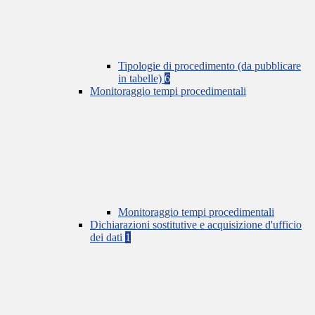
Tipologie di procedimento (da pubblicare
in tabelle)
6
Monitoraggio tempi procedimentali
Monitoraggio tempi procedimentali
Dichiarazioni sostitutive e acquisizione d'ufficio
dei dati
1