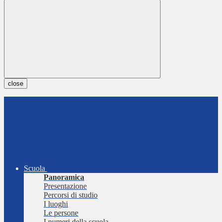
close
Scuola
Panoramica
Presentazione
Percorsi di studio
I luoghi
Le persone
I numeri della scuola