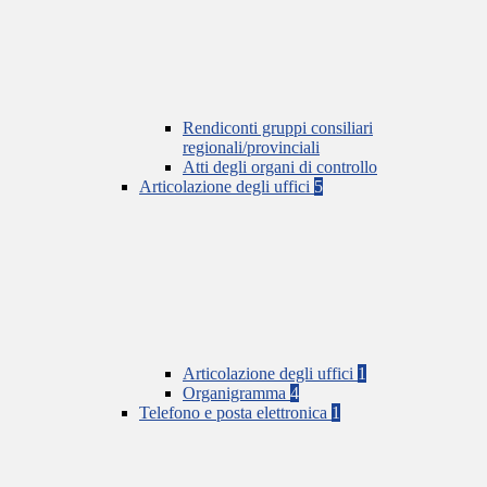
Rendiconti gruppi consiliari
regionali/provinciali
Atti degli organi di controllo
Articolazione degli uffici
5
Articolazione degli uffici
1
Organigramma
4
Telefono e posta elettronica
1