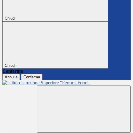
Chiudi
Chiudi
Conferma
Annulla
Conferma