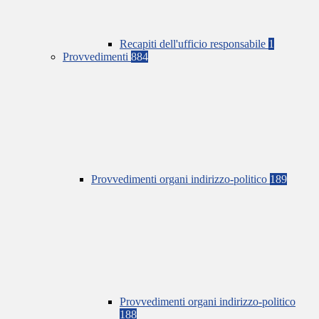
Recapiti dell'ufficio responsabile
1
Provvedimenti
884
Provvedimenti organi indirizzo-politico
189
Provvedimenti organi indirizzo-politico
188