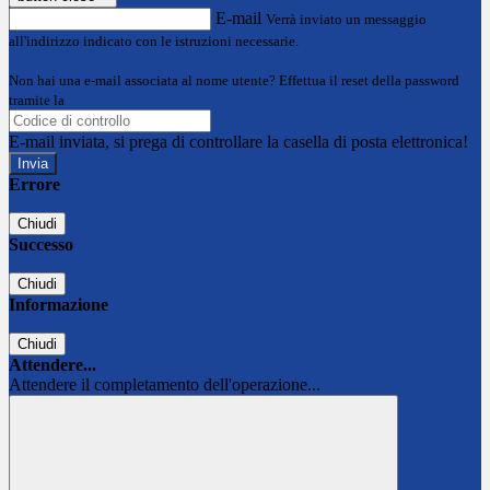
E-mail
Verrà inviato un messaggio
all'indirizzo indicato con le istruzioni necessarie.
Non hai una e-mail associata al nome utente? Effettua il reset della password
tramite la
Login Spaggiari
E-mail inviata, si prega di controllare la casella di posta elettronica!
Errore
Chiudi
Successo
Chiudi
Informazione
Chiudi
Attendere...
Attendere il completamento dell'operazione...