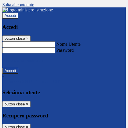
Salta al contenuto
Accedi
Accedi
button close
×
Nome Utente
Password
Password dimenticata?
-
Entra con SPID
Entra con CIE
Seleziona utente
button close
×
Recupero password
button close
×