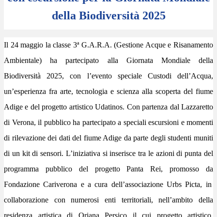
della Biodiversità 2025
Il
24 maggio
la classe 3ª G.A.R.A. (Gestione Acque e Risanamento
Ambientale) ha partecipato alla
Giornata Mondiale della
Biodiversità 2025,
con
l’evento speciale
Custodi dell’Acqua
,
un’esperienza fra arte, tecnologia e scienza alla scoperta del fiume
Adige e del progetto artistico
Udatinos
. Con partenza dal
Lazzaretto
di Verona
, il pubblico ha partecipato a speciali escursioni e momenti
di rilevazione dei dati del fiume Adige da parte degli studenti muniti
di un kit di sensori. L’iniziativa si inserisce tra le azioni di punta del
programma pubblico del progetto Panta Rei
, promosso da
Fondazione Cariverona
e a cura dell’associazione
Urbs Picta
, in
collaborazione con numerosi enti territoriali, nell’ambito della
residenza artistica di Oriana Persico
il cui progetto artistico,