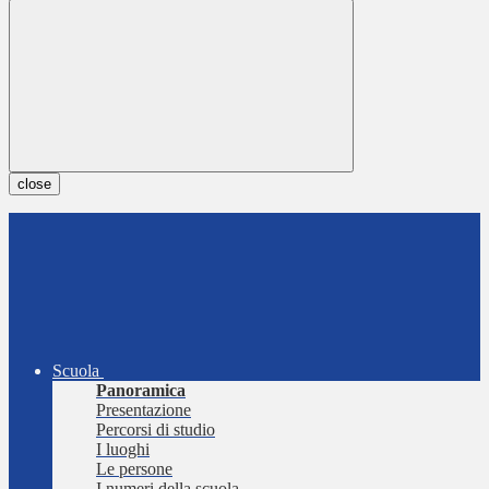
close
Scuola
Panoramica
Presentazione
Percorsi di studio
I luoghi
Le persone
I numeri della scuola