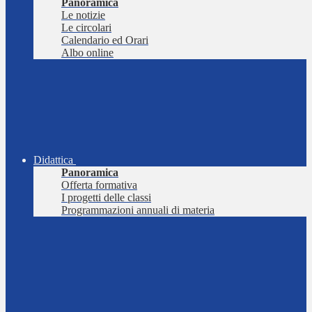
Panoramica
Le notizie
Le circolari
Calendario ed Orari
Albo online
Didattica
Panoramica
Offerta formativa
I progetti delle classi
Programmazioni annuali di materia