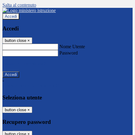
Salta al contenuto
Accedi
Accedi
button close
×
Nome Utente
Password
Password dimenticata?
-
Entra con SPID
Entra con CIE
Seleziona utente
button close
×
Recupero password
button close
×