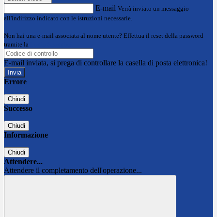
E-mail
Verrà inviato un messaggio
all'indirizzo indicato con le istruzioni necessarie.
Non hai una e-mail associata al nome utente? Effettua il reset della password
tramite la
Login Spaggiari
E-mail inviata, si prega di controllare la casella di posta elettronica!
Errore
Chiudi
Successo
Chiudi
Informazione
Chiudi
Attendere...
Attendere il completamento dell'operazione...