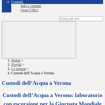
Contatti
Info e contatti
Orari Uffici
Campo di ricerca per le pagine del sito
Home
>
Novità
>
Le notizie
>
Custodi dell’Acqua a Verona
Custodi dell’Acqua a Verona
Custodi dell’Acqua a Verona: laboratorio
con escursione per la Giornata Mondiale