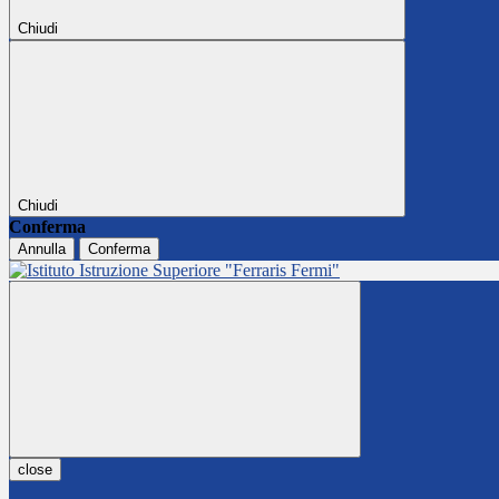
Chiudi
Chiudi
Conferma
Annulla
Conferma
close