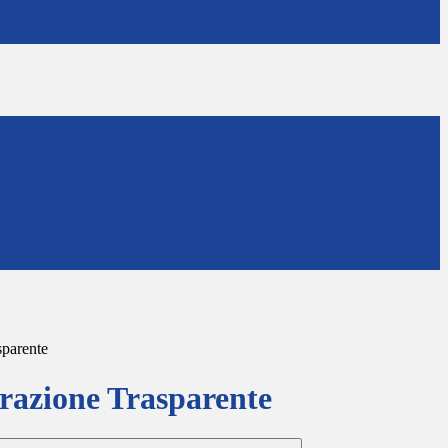
sparente
azione Trasparente