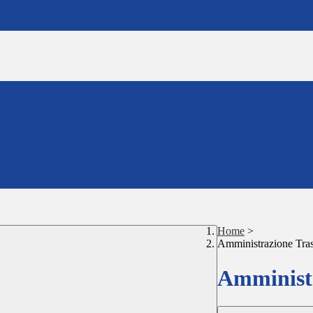
Home
>
Amministrazione Tra
Amministr