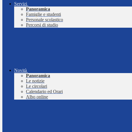
Servizi
Panoramica
Famiglie e studenti
Personale scolastico
Percorsi di studio
Novità
Panoramica
Le notizie
Le circolari
Calendario ed Orari
Albo online