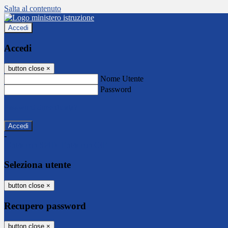
Salta al contenuto
Accedi
Accedi
button close
×
Nome Utente
Password
Password dimenticata?
-
Entra con SPID
Entra con CIE
Seleziona utente
button close
×
Recupero password
button close
×