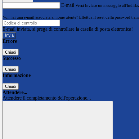
E-mail
Verrà inviato un messaggio all'indirizz
Non hai una e-mail associata al nome utente? Effettua il reset della password tram
E-mail inviata, si prega di controllare la casella di posta elettronica!
Errore
Chiudi
Successo
Chiudi
Informazione
Chiudi
Attendere...
Attendere il completamento dell'operazione...