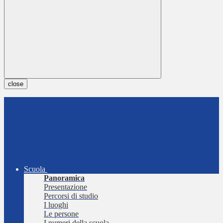
close
Scuola
Panoramica
Presentazione
Percorsi di studio
I luoghi
Le persone
I numeri della scuola