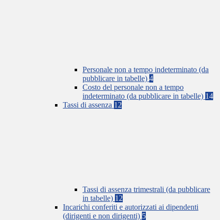
Personale non a tempo indeterminato (da
pubblicare in tabelle)
4
Costo del personale non a tempo
indeterminato (da pubblicare in tabelle)
14
Tassi di assenza
12
Tassi di assenza trimestrali (da pubblicare
in tabelle)
12
Incarichi conferiti e autorizzati ai dipendenti
(dirigenti e non dirigenti)
5