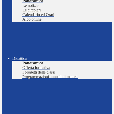
Panoramica
Le notizie
Le circolari
Calendario ed Orari
Albo online
Didattica
Panoramica
Offerta formativa
I progetti delle classi
Programmazioni annuali di materia