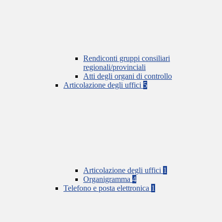
Rendiconti gruppi consiliari
regionali/provinciali
Atti degli organi di controllo
Articolazione degli uffici
5
Articolazione degli uffici
1
Organigramma
4
Telefono e posta elettronica
1