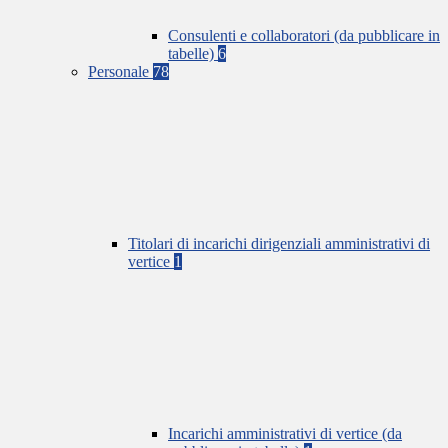
Consulenti e collaboratori (da pubblicare in
tabelle)
6
Personale
78
Titolari di incarichi dirigenziali amministrativi di
vertice
1
Incarichi amministrativi di vertice (da