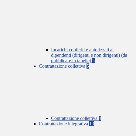
Incarichi conferiti e autorizzati ai
dipendenti (dirigenti e non dirigenti) (da
pubblicare in tabelle)
5
Contrattazione collettiva
5
Contrattazione collettiva
4
Contrattazione integrativa
13