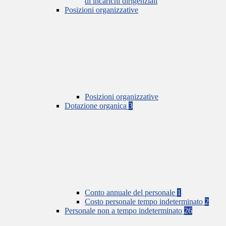
di incarichi dirigenziali
Posizioni organizzative
Posizioni organizzative
Dotazione organica
3
Conto annuale del personale
1
Costo personale tempo indeterminato
2
Personale non a tempo indeterminato
26