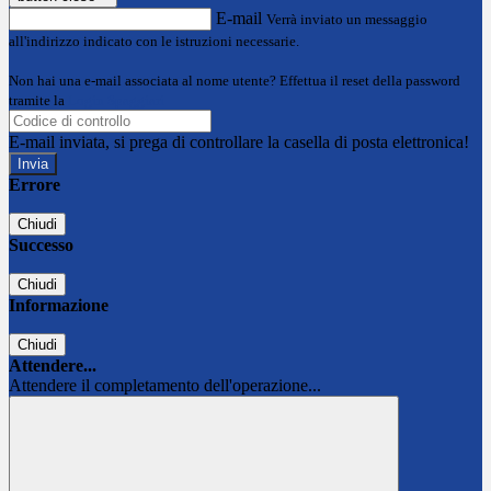
E-mail
Verrà inviato un messaggio
all'indirizzo indicato con le istruzioni necessarie.
Non hai una e-mail associata al nome utente? Effettua il reset della password
tramite la
Login Spaggiari
E-mail inviata, si prega di controllare la casella di posta elettronica!
Errore
Chiudi
Successo
Chiudi
Informazione
Chiudi
Attendere...
Attendere il completamento dell'operazione...