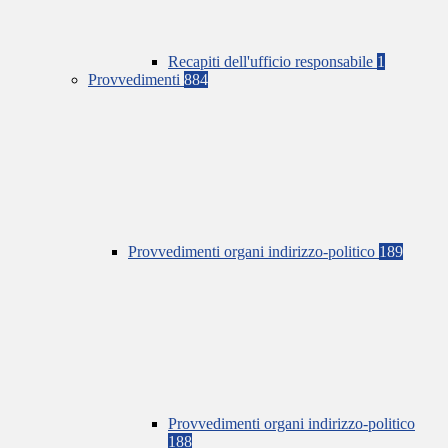
Recapiti dell'ufficio responsabile
1
Provvedimenti
884
Provvedimenti organi indirizzo-politico
189
Provvedimenti organi indirizzo-politico
188