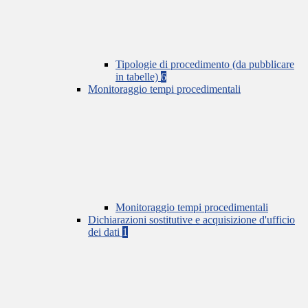
Tipologie di procedimento (da pubblicare
in tabelle)
6
Monitoraggio tempi procedimentali
Monitoraggio tempi procedimentali
Dichiarazioni sostitutive e acquisizione d'ufficio
dei dati
1