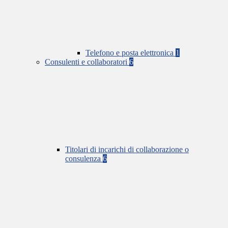
Telefono e posta elettronica
1
Consulenti e collaboratori
6
Titolari di incarichi di collaborazione o
consulenza
6