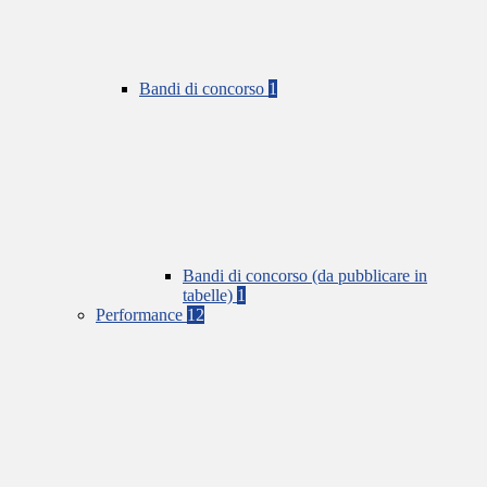
Bandi di concorso
1
Bandi di concorso (da pubblicare in
tabelle)
1
Performance
12