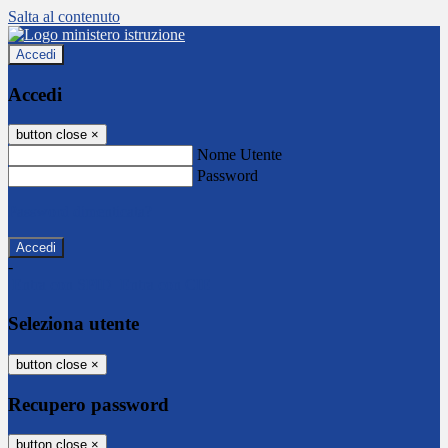
Salta al contenuto
Accedi
Accedi
button close
×
Nome Utente
Password
Password dimenticata?
-
Entra con SPID
Entra con CIE
Seleziona utente
button close
×
Recupero password
button close
×