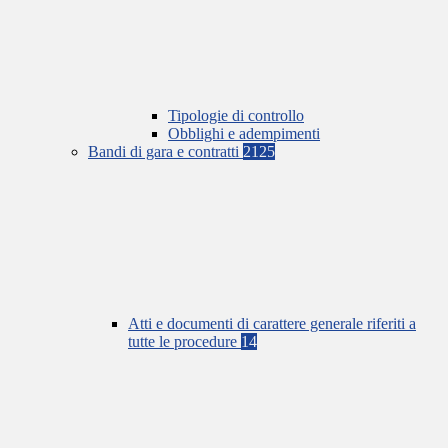
Tipologie di controllo
Obblighi e adempimenti
Bandi di gara e contratti
2125
Atti e documenti di carattere generale riferiti a
tutte le procedure
14