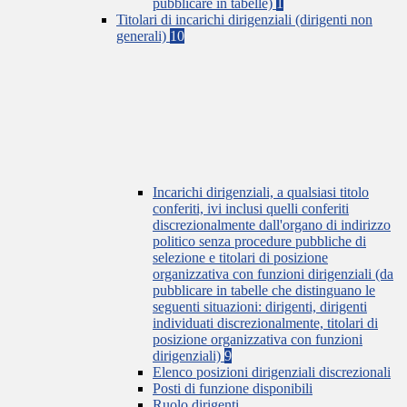
pubblicare in tabelle)
1
Titolari di incarichi dirigenziali (dirigenti non
generali)
10
Incarichi dirigenziali, a qualsiasi titolo
conferiti, ivi inclusi quelli conferiti
discrezionalmente dall'organo di indirizzo
politico senza procedure pubbliche di
selezione e titolari di posizione
organizzativa con funzioni dirigenziali (da
pubblicare in tabelle che distinguano le
seguenti situazioni: dirigenti, dirigenti
individuati discrezionalmente, titolari di
posizione organizzativa con funzioni
dirigenziali)
9
Elenco posizioni dirigenziali discrezionali
Posti di funzione disponibili
Ruolo dirigenti