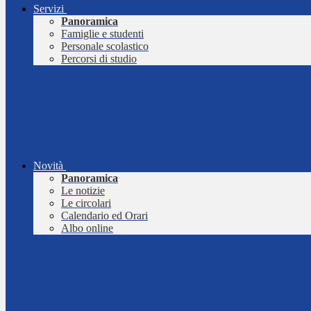
Servizi
Panoramica
Famiglie e studenti
Personale scolastico
Percorsi di studio
Novità
Panoramica
Le notizie
Le circolari
Calendario ed Orari
Albo online