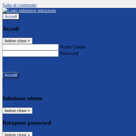
Salta al contenuto
Accedi
Accedi
button close
×
Nome Utente
Password
Password dimenticata?
-
Entra con SPID
Entra con CIE
Seleziona utente
button close
×
Recupero password
button close
×