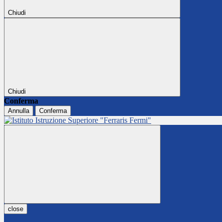
Chiudi
Chiudi
Conferma
Annulla
Conferma
close