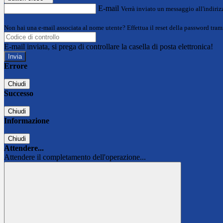
E-mail
Verrà inviato un messaggio all'indirizz
Non hai una e-mail associata al nome utente? Effettua il reset della password tram
E-mail inviata, si prega di controllare la casella di posta elettronica!
Errore
Chiudi
Successo
Chiudi
Informazione
Chiudi
Attendere...
Attendere il completamento dell'operazione...