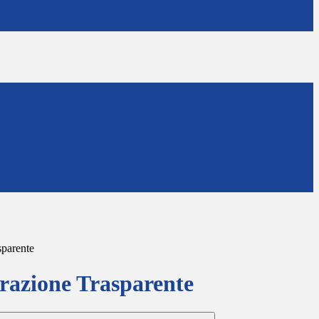
sparente
azione Trasparente