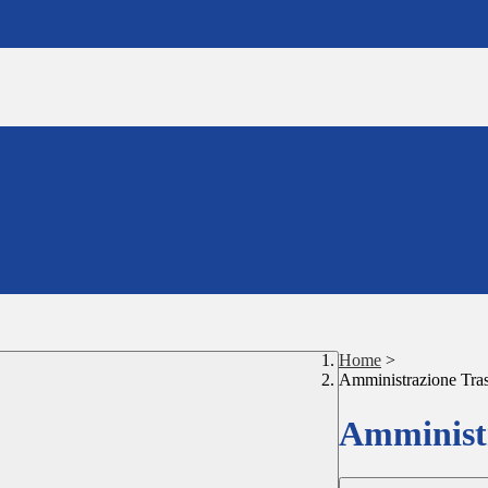
Home
>
Amministrazione Tra
Amministr