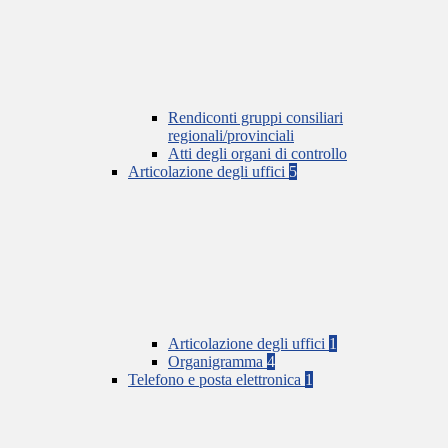
Rendiconti gruppi consiliari
regionali/provinciali
Atti degli organi di controllo
Articolazione degli uffici
5
Articolazione degli uffici
1
Organigramma
4
Telefono e posta elettronica
1