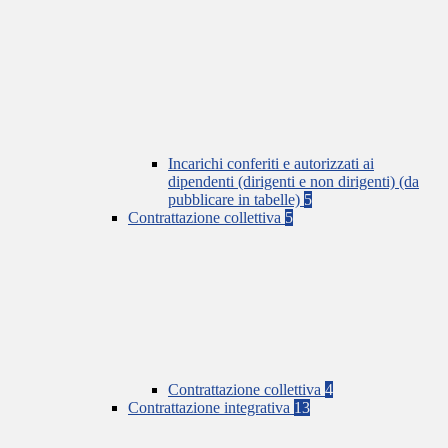
Incarichi conferiti e autorizzati ai
dipendenti (dirigenti e non dirigenti) (da
pubblicare in tabelle)
5
Contrattazione collettiva
5
Contrattazione collettiva
4
Contrattazione integrativa
13