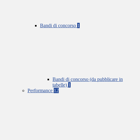
Bandi di concorso
1
Bandi di concorso (da pubblicare in
tabelle)
1
Performance
12