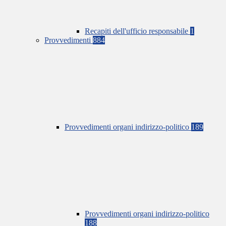
Recapiti dell'ufficio responsabile
1
Provvedimenti
884
Provvedimenti organi indirizzo-politico
189
Provvedimenti organi indirizzo-politico
188