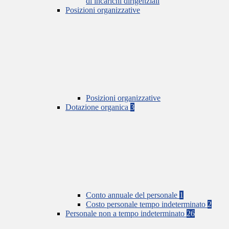
di incarichi dirigenziali
Posizioni organizzative
Posizioni organizzative
Dotazione organica
3
Conto annuale del personale
1
Costo personale tempo indeterminato
2
Personale non a tempo indeterminato
26