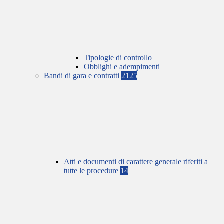
Tipologie di controllo
Obblighi e adempimenti
Bandi di gara e contratti
2125
Atti e documenti di carattere generale riferiti a
tutte le procedure
14