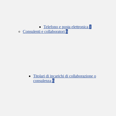
Telefono e posta elettronica
1
Consulenti e collaboratori
6
Titolari di incarichi di collaborazione o
consulenza
6