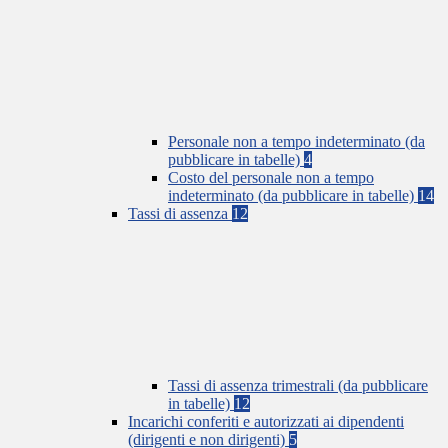
Personale non a tempo indeterminato (da
pubblicare in tabelle)
4
Costo del personale non a tempo
indeterminato (da pubblicare in tabelle)
14
Tassi di assenza
12
Tassi di assenza trimestrali (da pubblicare
in tabelle)
12
Incarichi conferiti e autorizzati ai dipendenti
(dirigenti e non dirigenti)
5