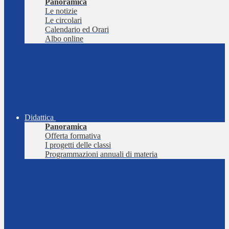
Panoramica
Le notizie
Le circolari
Calendario ed Orari
Albo online
Didattica
Panoramica
Offerta formativa
I progetti delle classi
Programmazioni annuali di materia