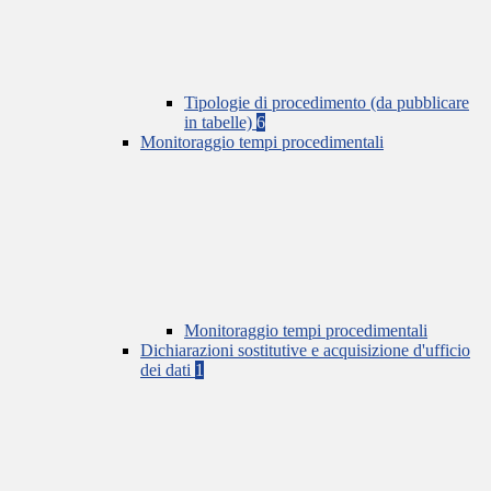
Tipologie di procedimento (da pubblicare
in tabelle)
6
Monitoraggio tempi procedimentali
Monitoraggio tempi procedimentali
Dichiarazioni sostitutive e acquisizione d'ufficio
dei dati
1