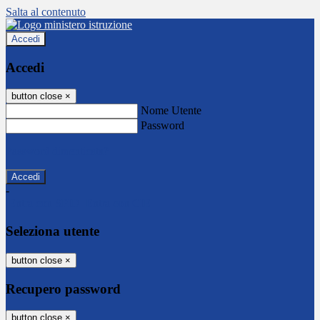
Salta al contenuto
Accedi
Accedi
button close
×
Nome Utente
Password
Password dimenticata?
-
Entra con SPID
Entra con CIE
Seleziona utente
button close
×
Recupero password
button close
×