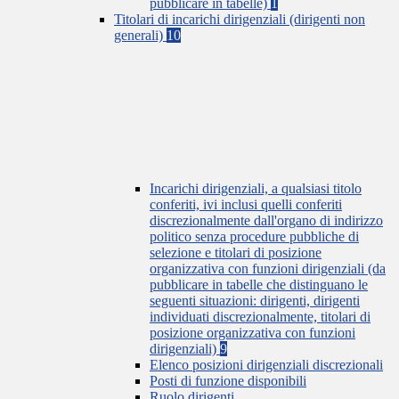
pubblicare in tabelle)
1
Titolari di incarichi dirigenziali (dirigenti non
generali)
10
Incarichi dirigenziali, a qualsiasi titolo
conferiti, ivi inclusi quelli conferiti
discrezionalmente dall'organo di indirizzo
politico senza procedure pubbliche di
selezione e titolari di posizione
organizzativa con funzioni dirigenziali (da
pubblicare in tabelle che distinguano le
seguenti situazioni: dirigenti, dirigenti
individuati discrezionalmente, titolari di
posizione organizzativa con funzioni
dirigenziali)
9
Elenco posizioni dirigenziali discrezionali
Posti di funzione disponibili
Ruolo dirigenti