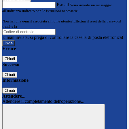
E-mail
Verrà inviato un messaggio
all'indirizzo indicato con le istruzioni necessarie.
Non hai una e-mail associata al nome utente? Effettua il reset della password
tramite la
Login Spaggiari
E-mail inviata, si prega di controllare la casella di posta elettronica!
Errore
Chiudi
Successo
Chiudi
Informazione
Chiudi
Attendere...
Attendere il completamento dell'operazione...