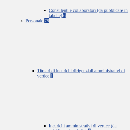
Consulenti e collaboratori (da pubblicare in
tabelle)
6
Personale
78
Titolari di incarichi dirigenziali amministrativi di
vertice
1
Incarichi amministrativi di vertice (da