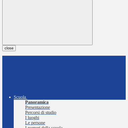
close
Scuola
Panoramica
Presentazione
Percorsi di studio
I luoghi
Le persone
I numeri della scuola