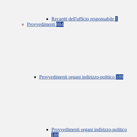
Recapiti dell'ufficio responsabile
1
Provvedimenti
884
Provvedimenti organi indirizzo-politico
189
Provvedimenti organi indirizzo-politico
188