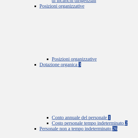
di incarichi dirigenziali
Posizioni organizzative
Posizioni organizzative
Dotazione organica
3
Conto annuale del personale
1
Costo personale tempo indeterminato
2
Personale non a tempo indeterminato
26