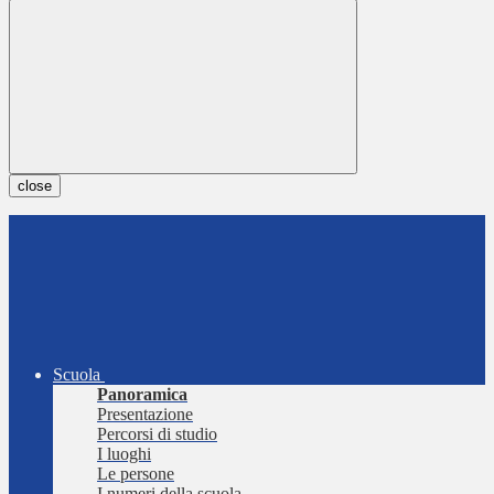
close
Scuola
Panoramica
Presentazione
Percorsi di studio
I luoghi
Le persone
I numeri della scuola