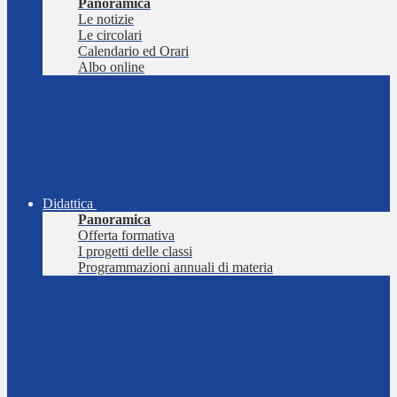
Panoramica
Le notizie
Le circolari
Calendario ed Orari
Albo online
Didattica
Panoramica
Offerta formativa
I progetti delle classi
Programmazioni annuali di materia