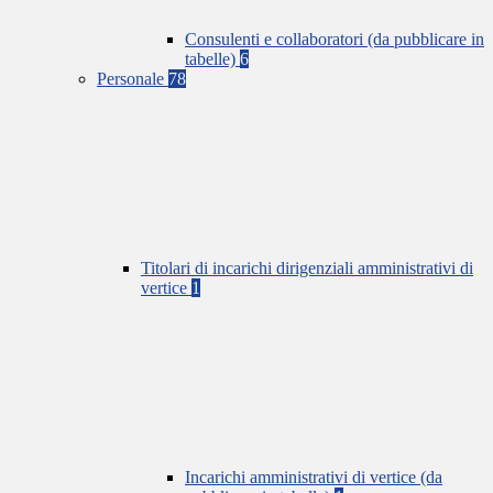
Consulenti e collaboratori (da pubblicare in
tabelle)
6
Personale
78
Titolari di incarichi dirigenziali amministrativi di
vertice
1
Incarichi amministrativi di vertice (da