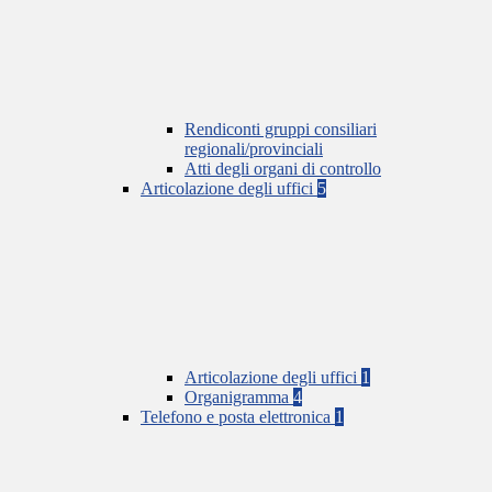
Rendiconti gruppi consiliari
regionali/provinciali
Atti degli organi di controllo
Articolazione degli uffici
5
Articolazione degli uffici
1
Organigramma
4
Telefono e posta elettronica
1