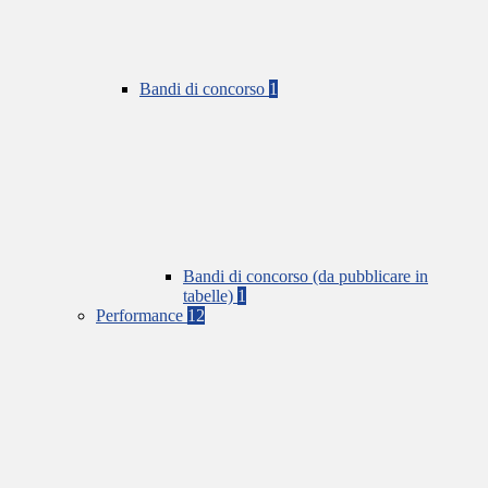
Bandi di concorso
1
Bandi di concorso (da pubblicare in
tabelle)
1
Performance
12