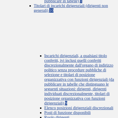
pubblicare in tabelle)
1
Titolari di incarichi dirigenziali (dirigenti non
generali)
10
Incarichi dirigenziali, a qualsiasi titolo
conferiti, ivi inclusi quelli conferiti
discrezionalmente dall'organo di indirizzo
politico senza procedure pubbliche di
selezione e titolari di posizione
organizzativa con funzioni dirigenziali (da
pubblicare in tabelle che distinguano le
seguenti situazioni: dirigenti, dirigenti
individuati discrezionalmente, titolari di
posizione organizzativa con funzioni
dirigenziali)
9
Elenco posizioni dirigenziali discrezionali
Posti di funzione disponibili
Ruolo dirigenti