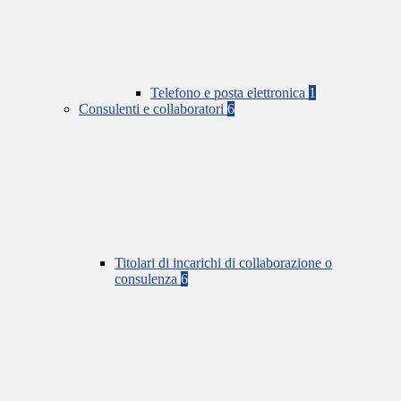
Telefono e posta elettronica
1
Consulenti e collaboratori
6
Titolari di incarichi di collaborazione o
consulenza
6