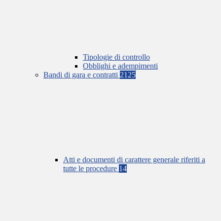
Tipologie di controllo
Obblighi e adempimenti
Bandi di gara e contratti
2125
Atti e documenti di carattere generale riferiti a
tutte le procedure
14