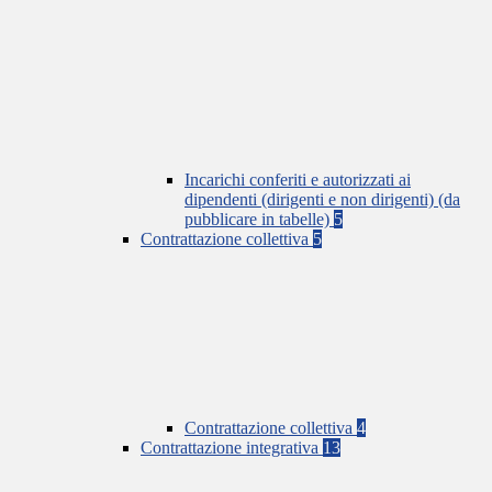
Incarichi conferiti e autorizzati ai
dipendenti (dirigenti e non dirigenti) (da
pubblicare in tabelle)
5
Contrattazione collettiva
5
Contrattazione collettiva
4
Contrattazione integrativa
13