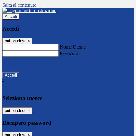
Salta al contenuto
Accedi
Accedi
button close
×
Nome Utente
Password
Password dimenticata?
-
Entra con SPID
Entra con CIE
Seleziona utente
button close
×
Recupero password
button close
×