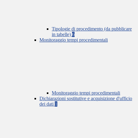
Tipologie di procedimento (da pubblicare
in tabelle)
6
Monitoraggio tempi procedimentali
Monitoraggio tempi procedimentali
Dichiarazioni sostitutive e acquisizione d'ufficio
dei dati
1