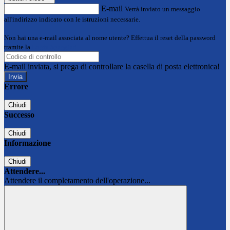
E-mail
Verrà inviato un messaggio
all'indirizzo indicato con le istruzioni necessarie.
Non hai una e-mail associata al nome utente? Effettua il reset della password
tramite la
Login Spaggiari
E-mail inviata, si prega di controllare la casella di posta elettronica!
Errore
Chiudi
Successo
Chiudi
Informazione
Chiudi
Attendere...
Attendere il completamento dell'operazione...