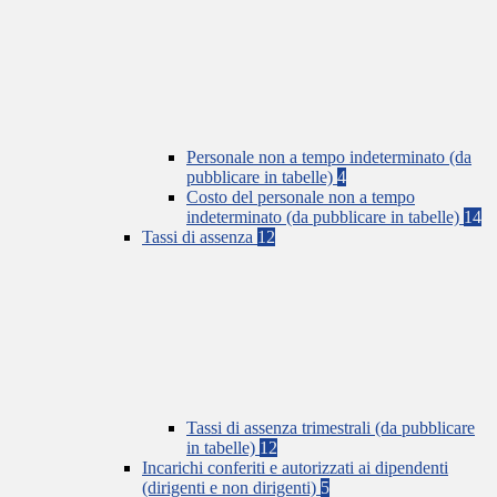
Personale non a tempo indeterminato (da
pubblicare in tabelle)
4
Costo del personale non a tempo
indeterminato (da pubblicare in tabelle)
14
Tassi di assenza
12
Tassi di assenza trimestrali (da pubblicare
in tabelle)
12
Incarichi conferiti e autorizzati ai dipendenti
(dirigenti e non dirigenti)
5