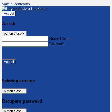
Salta al contenuto
Accedi
Accedi
button close
×
Nome Utente
Password
Password dimenticata?
-
Entra con SPID
Entra con CIE
Seleziona utente
button close
×
Recupero password
button close
×