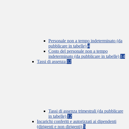
Personale non a tempo indeterminato (da
pubblicare in tabelle)
4
Costo del personale non a tempo
indeterminato (da pubblicare in tabelle)
14
Tassi di assenza
12
Tassi di assenza trimestrali (da pubblicare
in tabelle)
12
Incarichi conferiti e autorizzati ai dipendenti
(dirigenti e non dirigenti)
5