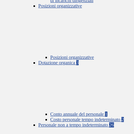
di incarichi dirigenziali
Posizioni organizzative
Posizioni organizzative
Dotazione organica
3
Conto annuale del personale
1
Costo personale tempo indeterminato
2
Personale non a tempo indeterminato
26