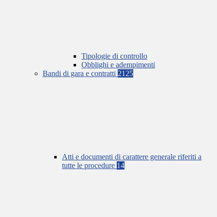
Tipologie di controllo
Obblighi e adempimenti
Bandi di gara e contratti
2125
Atti e documenti di carattere generale riferiti a
tutte le procedure
14