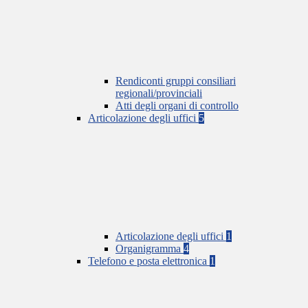
Rendiconti gruppi consiliari
regionali/provinciali
Atti degli organi di controllo
Articolazione degli uffici
5
Articolazione degli uffici
1
Organigramma
4
Telefono e posta elettronica
1