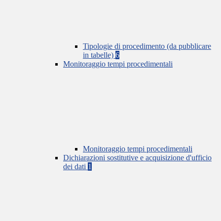
Tipologie di procedimento (da pubblicare
in tabelle)
6
Monitoraggio tempi procedimentali
Monitoraggio tempi procedimentali
Dichiarazioni sostitutive e acquisizione d'ufficio
dei dati
1