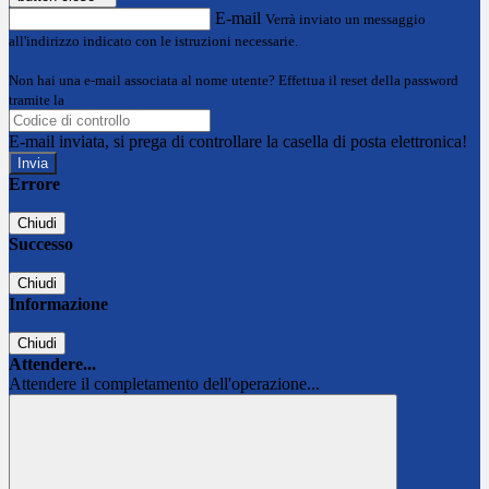
E-mail
Verrà inviato un messaggio
all'indirizzo indicato con le istruzioni necessarie.
Non hai una e-mail associata al nome utente? Effettua il reset della password
tramite la
Login Spaggiari
E-mail inviata, si prega di controllare la casella di posta elettronica!
Errore
Chiudi
Successo
Chiudi
Informazione
Chiudi
Attendere...
Attendere il completamento dell'operazione...