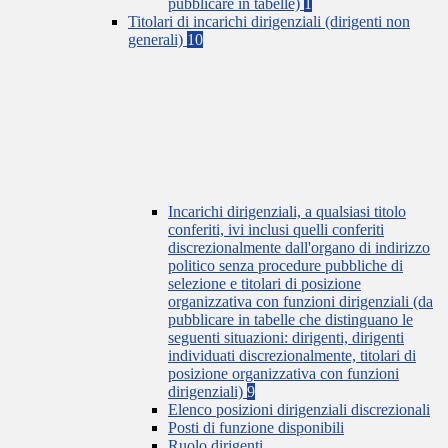
pubblicare in tabelle)
1
Titolari di incarichi dirigenziali (dirigenti non
generali)
10
Incarichi dirigenziali, a qualsiasi titolo
conferiti, ivi inclusi quelli conferiti
discrezionalmente dall'organo di indirizzo
politico senza procedure pubbliche di
selezione e titolari di posizione
organizzativa con funzioni dirigenziali (da
pubblicare in tabelle che distinguano le
seguenti situazioni: dirigenti, dirigenti
individuati discrezionalmente, titolari di
posizione organizzativa con funzioni
dirigenziali)
9
Elenco posizioni dirigenziali discrezionali
Posti di funzione disponibili
Ruolo dirigenti