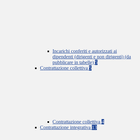
Incarichi conferiti e autorizzati ai
dipendenti (dirigenti e non dirigenti) (da
pubblicare in tabelle)
5
Contrattazione collettiva
5
Contrattazione collettiva
4
Contrattazione integrativa
13