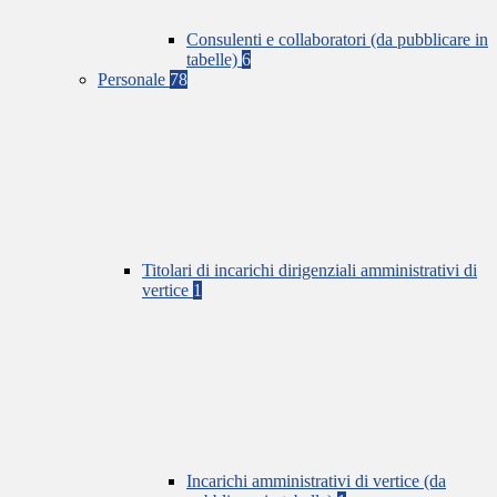
Consulenti e collaboratori (da pubblicare in
tabelle)
6
Personale
78
Titolari di incarichi dirigenziali amministrativi di
vertice
1
Incarichi amministrativi di vertice (da