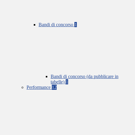
Bandi di concorso
1
Bandi di concorso (da pubblicare in
tabelle)
1
Performance
12