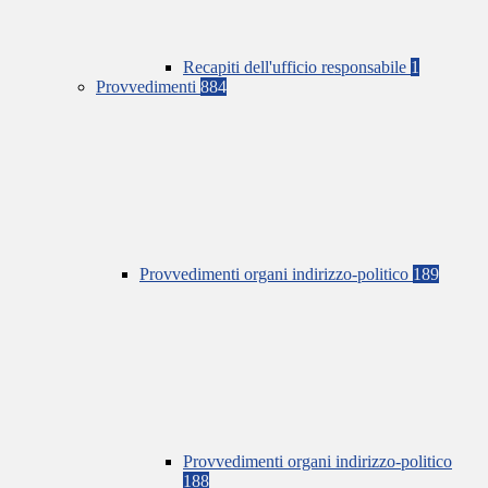
Recapiti dell'ufficio responsabile
1
Provvedimenti
884
Provvedimenti organi indirizzo-politico
189
Provvedimenti organi indirizzo-politico
188