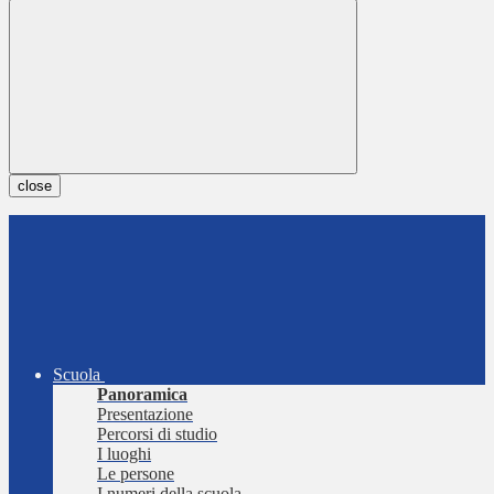
close
Scuola
Panoramica
Presentazione
Percorsi di studio
I luoghi
Le persone
I numeri della scuola