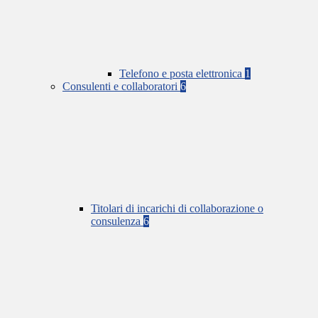
Telefono e posta elettronica
1
Consulenti e collaboratori
6
Titolari di incarichi di collaborazione o
consulenza
6