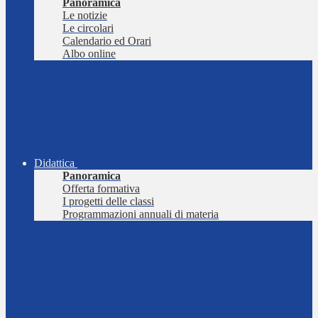
Panoramica
Le notizie
Le circolari
Calendario ed Orari
Albo online
Didattica
Panoramica
Offerta formativa
I progetti delle classi
Programmazioni annuali di materia