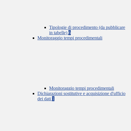
Tipologie di procedimento (da pubblicare
in tabelle)
6
Monitoraggio tempi procedimentali
Monitoraggio tempi procedimentali
Dichiarazioni sostitutive e acquisizione d'ufficio
dei dati
1