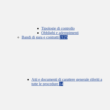
Tipologie di controllo
Obblighi e adempimenti
Bandi di gara e contratti
2125
Atti e documenti di carattere generale riferiti a
tutte le procedure
14