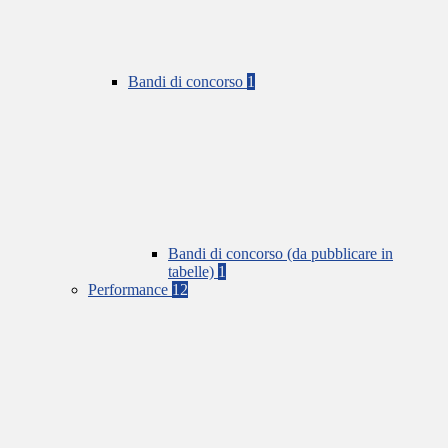
Bandi di concorso
1
Bandi di concorso (da pubblicare in
tabelle)
1
Performance
12