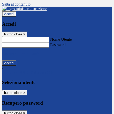
Salta al contenuto
Accedi
Accedi
button close
×
Nome Utente
Password
Password dimenticata?
-
Entra con SPID
Entra con CIE
Seleziona utente
button close
×
Recupero password
button close
×