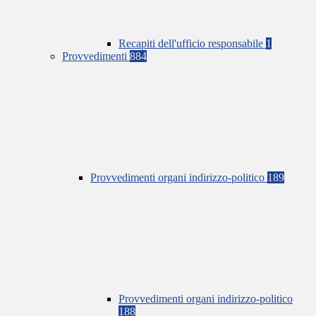
Recapiti dell'ufficio responsabile
1
Provvedimenti
884
Provvedimenti organi indirizzo-politico
189
Provvedimenti organi indirizzo-politico
188