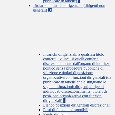
pubblicare in tabelle)
1
Titolari di incarichi dirigenziali (dirigenti non
generali)
10
Incarichi dirigenziali, a qualsiasi titolo
conferiti, ivi inclusi quelli conferiti
discrezionalmente dall'organo di indirizzo
politico senza procedure pubbliche di
selezione e titolari di posizione
organizzativa con funzioni dirigenziali (da
pubblicare in tabelle che distinguano le
seguenti situazioni: dirigenti, dirigenti
individuati discrezionalmente, titolari di
posizione organizzativa con funzioni
dirigenziali)
9
Elenco posizioni dirigenziali discrezionali
Posti di funzione disponibili
Ruolo dirigenti