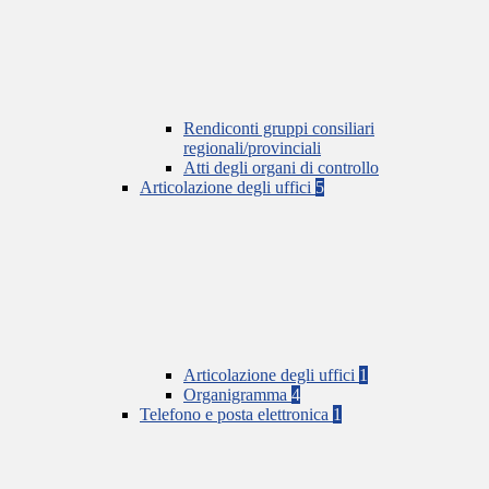
Rendiconti gruppi consiliari
regionali/provinciali
Atti degli organi di controllo
Articolazione degli uffici
5
Articolazione degli uffici
1
Organigramma
4
Telefono e posta elettronica
1