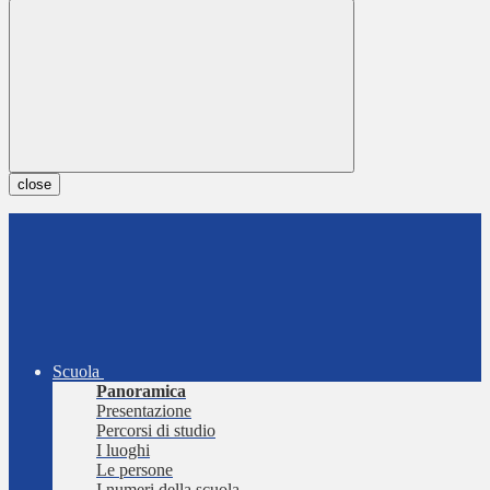
close
Scuola
Panoramica
Presentazione
Percorsi di studio
I luoghi
Le persone
I numeri della scuola