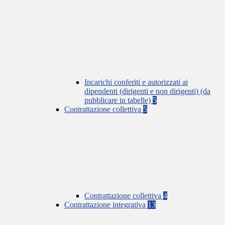
Incarichi conferiti e autorizzati ai
dipendenti (dirigenti e non dirigenti) (da
pubblicare in tabelle)
5
Contrattazione collettiva
5
Contrattazione collettiva
4
Contrattazione integrativa
13