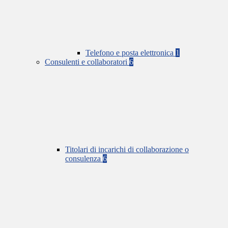
Telefono e posta elettronica
1
Consulenti e collaboratori
6
Titolari di incarichi di collaborazione o
consulenza
6