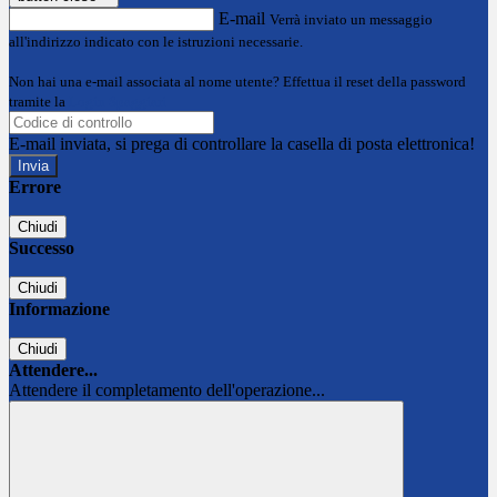
E-mail
Verrà inviato un messaggio
all'indirizzo indicato con le istruzioni necessarie.
Non hai una e-mail associata al nome utente? Effettua il reset della password
tramite la
Login Spaggiari
E-mail inviata, si prega di controllare la casella di posta elettronica!
Errore
Chiudi
Successo
Chiudi
Informazione
Chiudi
Attendere...
Attendere il completamento dell'operazione...