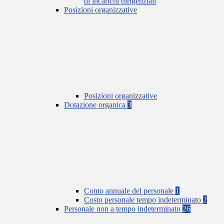
di incarichi dirigenziali
Posizioni organizzative
Posizioni organizzative
Dotazione organica
3
Conto annuale del personale
1
Costo personale tempo indeterminato
2
Personale non a tempo indeterminato
26