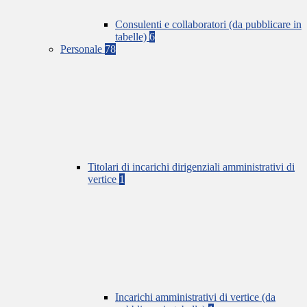
Consulenti e collaboratori (da pubblicare in
tabelle)
6
Personale
78
Titolari di incarichi dirigenziali amministrativi di
vertice
1
Incarichi amministrativi di vertice (da