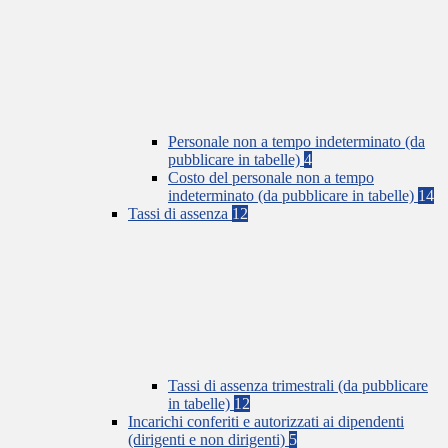
Personale non a tempo indeterminato (da
pubblicare in tabelle)
4
Costo del personale non a tempo
indeterminato (da pubblicare in tabelle)
14
Tassi di assenza
12
Tassi di assenza trimestrali (da pubblicare
in tabelle)
12
Incarichi conferiti e autorizzati ai dipendenti
(dirigenti e non dirigenti)
5