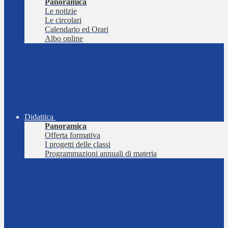
Panoramica
Le notizie
Le circolari
Calendario ed Orari
Albo online
Didattica
Panoramica
Offerta formativa
I progetti delle classi
Programmazioni annuali di materia