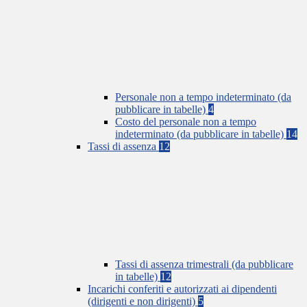
Personale non a tempo indeterminato (da
pubblicare in tabelle)
4
Costo del personale non a tempo
indeterminato (da pubblicare in tabelle)
14
Tassi di assenza
12
Tassi di assenza trimestrali (da pubblicare
in tabelle)
12
Incarichi conferiti e autorizzati ai dipendenti
(dirigenti e non dirigenti)
5