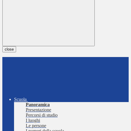
close
Scuola
Panoramica
Presentazione
Percorsi di studio
I luoghi
Le persone
I numeri della scuola