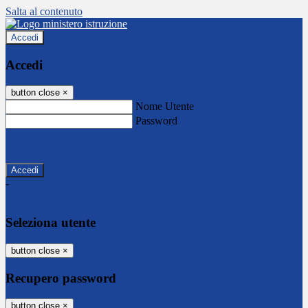
Salta al contenuto
Accedi
Accedi
button close
×
Nome Utente
Password
Password dimenticata?
-
Entra con SPID
Entra con CIE
Seleziona utente
button close
×
Recupero password
button close
×