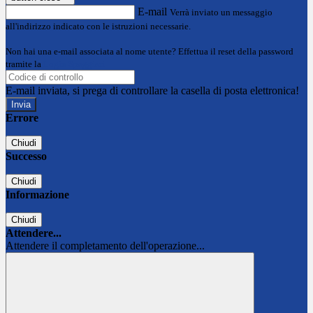
E-mail
Verrà inviato un messaggio
all'indirizzo indicato con le istruzioni necessarie.
Non hai una e-mail associata al nome utente? Effettua il reset della password
tramite la
Login Spaggiari
E-mail inviata, si prega di controllare la casella di posta elettronica!
Errore
Chiudi
Successo
Chiudi
Informazione
Chiudi
Attendere...
Attendere il completamento dell'operazione...