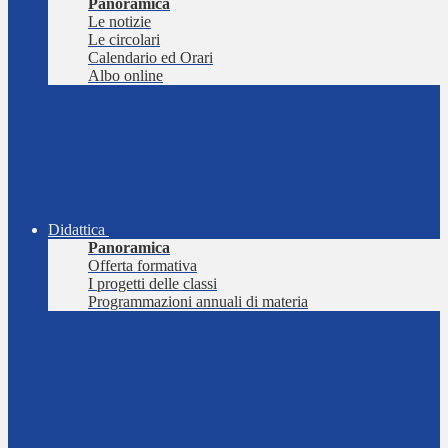
Panoramica
Le notizie
Le circolari
Calendario ed Orari
Albo online
Didattica
Panoramica
Offerta formativa
I progetti delle classi
Programmazioni annuali di materia