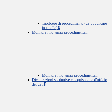
Tipologie di procedimento (da pubblicare
in tabelle)
6
Monitoraggio tempi procedimentali
Monitoraggio tempi procedimentali
Dichiarazioni sostitutive e acquisizione d'ufficio
dei dati
1