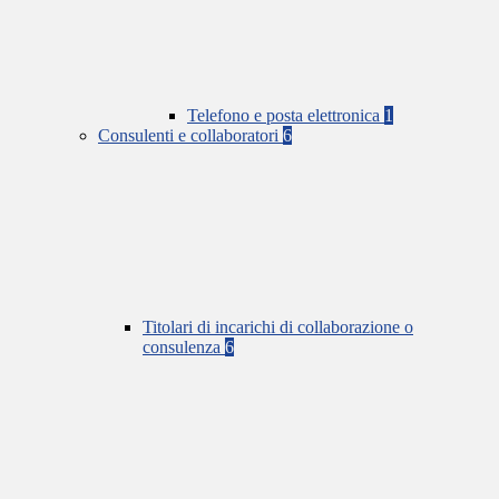
Telefono e posta elettronica
1
Consulenti e collaboratori
6
Titolari di incarichi di collaborazione o
consulenza
6