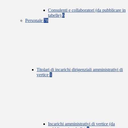
Consulenti e collaboratori (da pubblicare in
tabelle)
6
Personale
78
Titolari di incarichi dirigenziali amministrativi di
vertice
1
Incarichi amministrativi di vertice (da