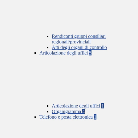
Rendiconti gruppi consiliari
regionali/provinciali
Atti degli organi di controllo
Articolazione degli uffici
5
Articolazione degli uffici
1
Organigramma
4
Telefono e posta elettronica
1