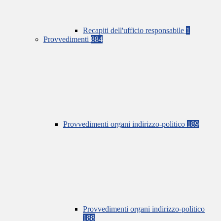
Recapiti dell'ufficio responsabile
1
Provvedimenti
884
Provvedimenti organi indirizzo-politico
189
Provvedimenti organi indirizzo-politico
188