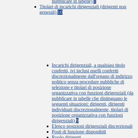
pubblicare in tabelle)
1
Titolari di incarichi dirigenziali (dirigenti non
generali)
10
Incarichi dirigenziali, a qualsiasi titolo
conferiti, ivi inclusi quelli conferiti
discrezionalmente dall'organo di indirizzo
politico senza procedure pubbliche di
selezione e titolari di posizione
organizzativa con funzioni dirigenziali (da
pubblicare in tabelle che distinguano le
seguenti situazioni: dirigenti, dirigenti
individuati discrezionalmente, titolari di
posizione organizzativa con funzioni
dirigenziali)
9
Elenco posizioni dirigenziali discrezionali
Posti di funzione disponibili
Ruolo dirigenti