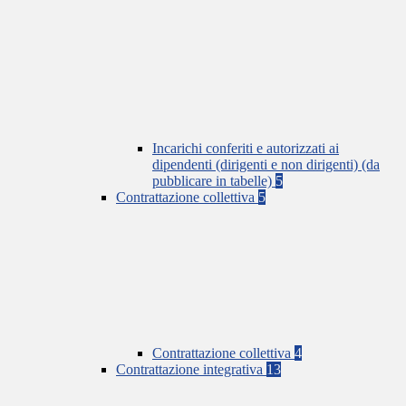
Incarichi conferiti e autorizzati ai
dipendenti (dirigenti e non dirigenti) (da
pubblicare in tabelle)
5
Contrattazione collettiva
5
Contrattazione collettiva
4
Contrattazione integrativa
13