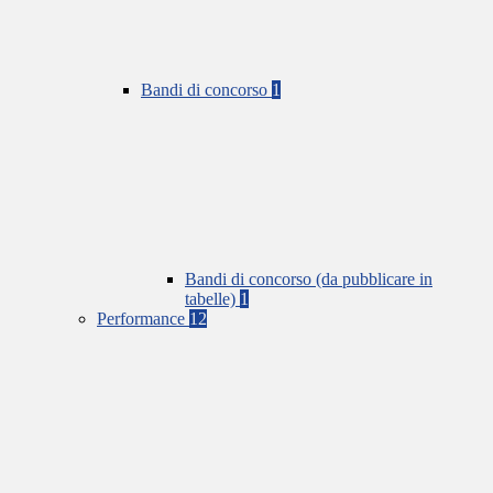
Bandi di concorso
1
Bandi di concorso (da pubblicare in
tabelle)
1
Performance
12