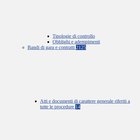
Tipologie di controllo
Obblighi e adempimenti
Bandi di gara e contratti
2125
Atti e documenti di carattere generale riferiti a
tutte le procedure
14