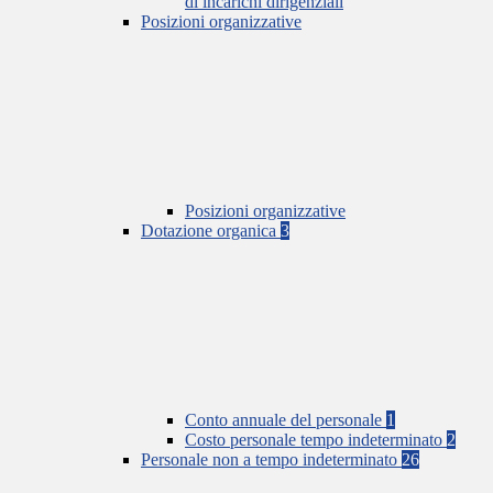
di incarichi dirigenziali
Posizioni organizzative
Posizioni organizzative
Dotazione organica
3
Conto annuale del personale
1
Costo personale tempo indeterminato
2
Personale non a tempo indeterminato
26