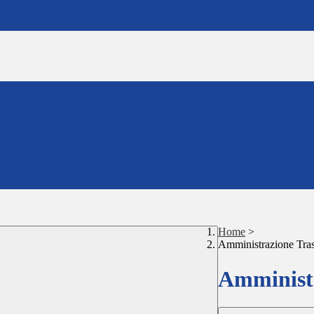
Home
>
Amministrazione Tra
Amministr