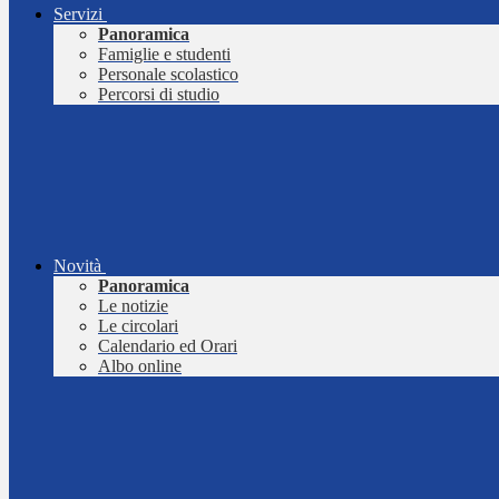
Servizi
Panoramica
Famiglie e studenti
Personale scolastico
Percorsi di studio
Novità
Panoramica
Le notizie
Le circolari
Calendario ed Orari
Albo online