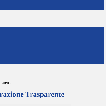
sparente
azione Trasparente