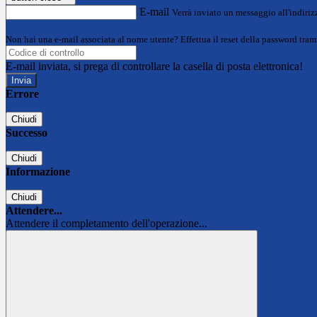
E-mail
Verrà inviato un messaggio all'indirizz
Non hai una e-mail associata al nome utente? Effettua il reset della password tram
E-mail inviata, si prega di controllare la casella di posta elettronica!
Errore
Chiudi
Successo
Chiudi
Informazione
Chiudi
Attendere...
Attendere il completamento dell'operazione...