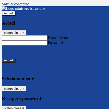
Salta al contenuto
Accedi
Accedi
button close
×
Nome Utente
Password
Password dimenticata?
-
Entra con SPID
Entra con CIE
Seleziona utente
button close
×
Recupero password
button close
×