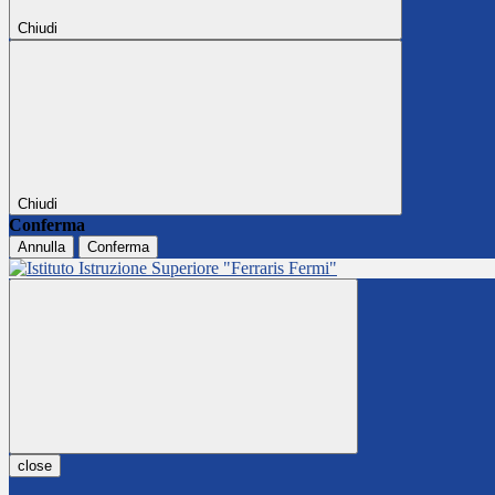
Chiudi
Chiudi
Conferma
Annulla
Conferma
close