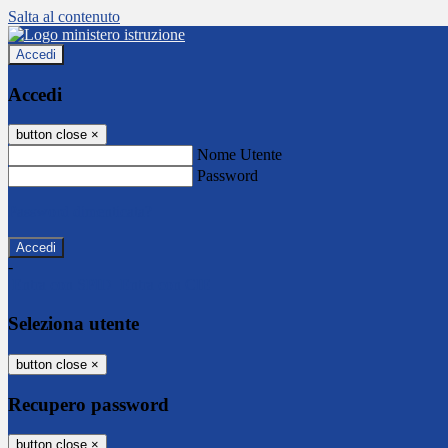
Salta al contenuto
Accedi
Accedi
button close
×
Nome Utente
Password
Password dimenticata?
-
Entra con SPID
Entra con CIE
Seleziona utente
button close
×
Recupero password
button close
×