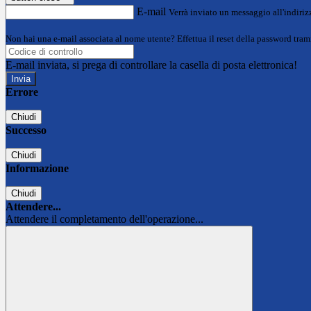
E-mail
Verrà inviato un messaggio all'indirizz
Non hai una e-mail associata al nome utente? Effettua il reset della password tram
E-mail inviata, si prega di controllare la casella di posta elettronica!
Errore
Chiudi
Successo
Chiudi
Informazione
Chiudi
Attendere...
Attendere il completamento dell'operazione...