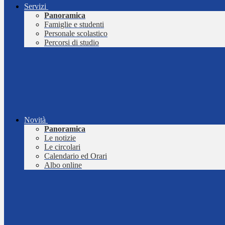
Servizi
Panoramica
Famiglie e studenti
Personale scolastico
Percorsi di studio
Novità
Panoramica
Le notizie
Le circolari
Calendario ed Orari
Albo online