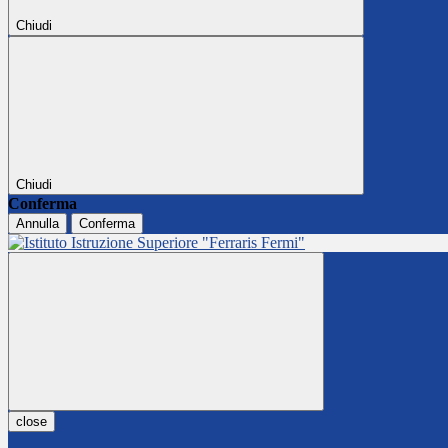
Chiudi
Chiudi
Conferma
Annulla
Conferma
close