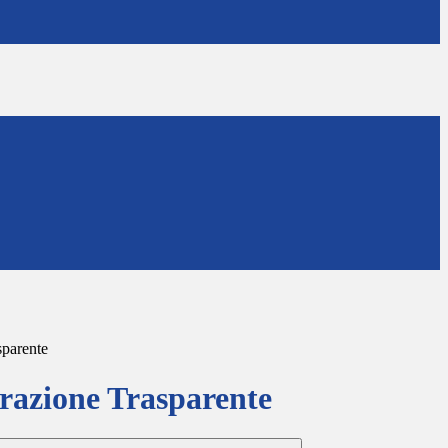
sparente
azione Trasparente