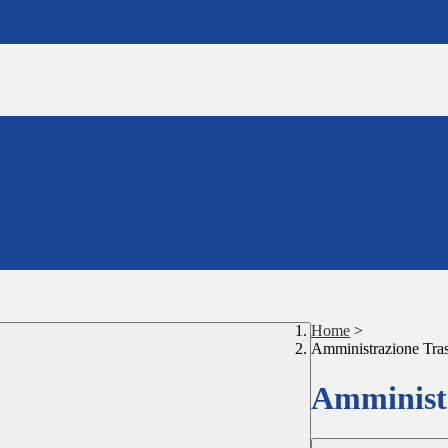
Home
>
Amministrazione Tra
Amministr