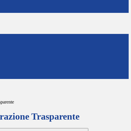
sparente
azione Trasparente