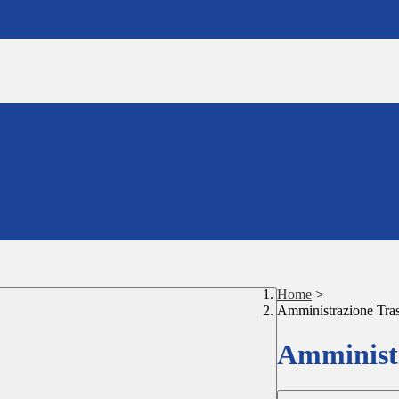
Home
>
Amministrazione Tra
Amministr