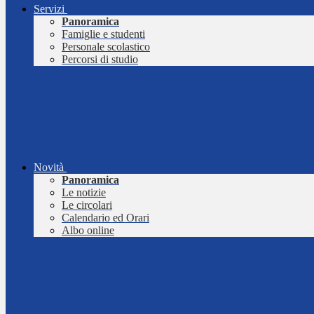
Servizi
Panoramica
Famiglie e studenti
Personale scolastico
Percorsi di studio
Novità
Panoramica
Le notizie
Le circolari
Calendario ed Orari
Albo online