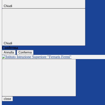
Chiudi
Chiudi
Conferma
Annulla
Conferma
close