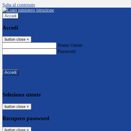
Salta al contenuto
Accedi
Accedi
button close
×
Nome Utente
Password
Password dimenticata?
-
Entra con SPID
Entra con CIE
Seleziona utente
button close
×
Recupero password
button close
×