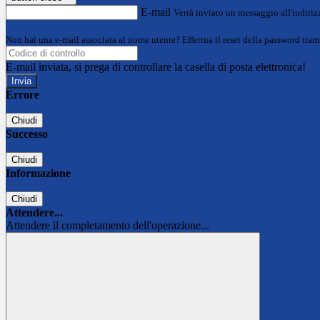
E-mail
Verrà inviato un messaggio all'indirizz
Non hai una e-mail associata al nome utente? Effettua il reset della password tram
E-mail inviata, si prega di controllare la casella di posta elettronica!
Errore
Chiudi
Successo
Chiudi
Informazione
Chiudi
Attendere...
Attendere il completamento dell'operazione...