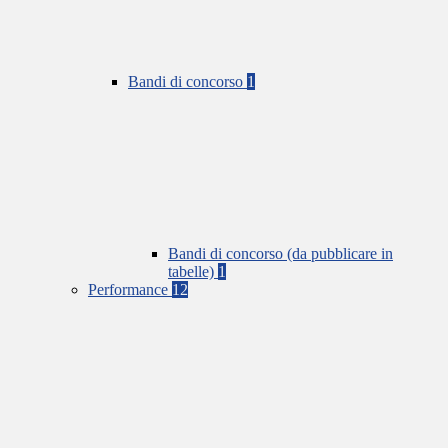
Bandi di concorso
1
Bandi di concorso (da pubblicare in
tabelle)
1
Performance
12