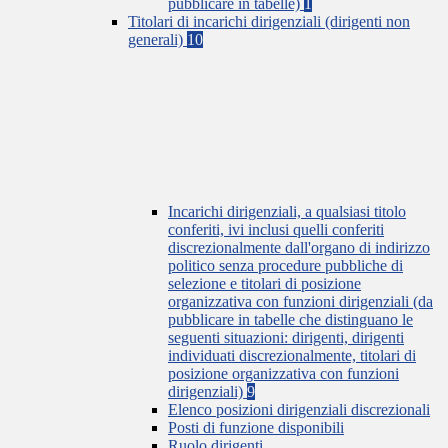
pubblicare in tabelle)
1
Titolari di incarichi dirigenziali (dirigenti non
generali)
10
Incarichi dirigenziali, a qualsiasi titolo
conferiti, ivi inclusi quelli conferiti
discrezionalmente dall'organo di indirizzo
politico senza procedure pubbliche di
selezione e titolari di posizione
organizzativa con funzioni dirigenziali (da
pubblicare in tabelle che distinguano le
seguenti situazioni: dirigenti, dirigenti
individuati discrezionalmente, titolari di
posizione organizzativa con funzioni
dirigenziali)
9
Elenco posizioni dirigenziali discrezionali
Posti di funzione disponibili
Ruolo dirigenti