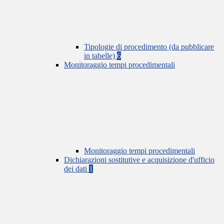
Tipologie di procedimento (da pubblicare
in tabelle)
6
Monitoraggio tempi procedimentali
Monitoraggio tempi procedimentali
Dichiarazioni sostitutive e acquisizione d'ufficio
dei dati
1