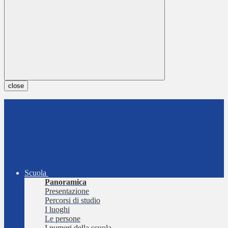
close
Scuola
Panoramica
Presentazione
Percorsi di studio
I luoghi
Le persone
I numeri della scuola