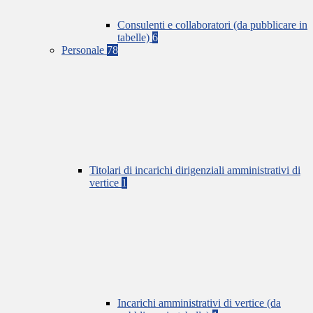
Consulenti e collaboratori (da pubblicare in
tabelle)
6
Personale
78
Titolari di incarichi dirigenziali amministrativi di
vertice
1
Incarichi amministrativi di vertice (da