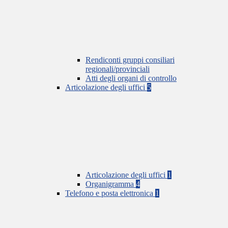
Rendiconti gruppi consiliari
regionali/provinciali
Atti degli organi di controllo
Articolazione degli uffici
5
Articolazione degli uffici
1
Organigramma
4
Telefono e posta elettronica
1