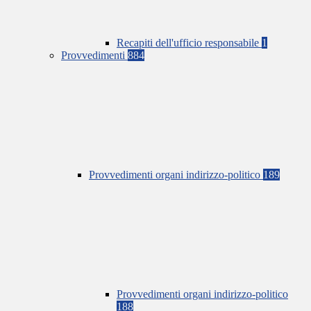
Recapiti dell'ufficio responsabile
1
Provvedimenti
884
Provvedimenti organi indirizzo-politico
189
Provvedimenti organi indirizzo-politico
188