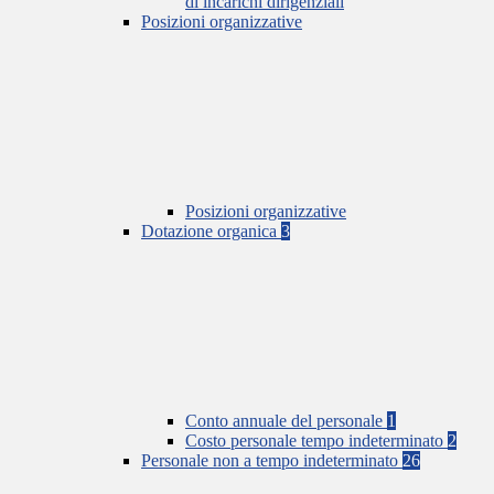
di incarichi dirigenziali
Posizioni organizzative
Posizioni organizzative
Dotazione organica
3
Conto annuale del personale
1
Costo personale tempo indeterminato
2
Personale non a tempo indeterminato
26