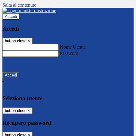
Salta al contenuto
Accedi
Accedi
button close
×
Nome Utente
Password
Password dimenticata?
-
Entra con SPID
Entra con CIE
Seleziona utente
button close
×
Recupero password
button close
×