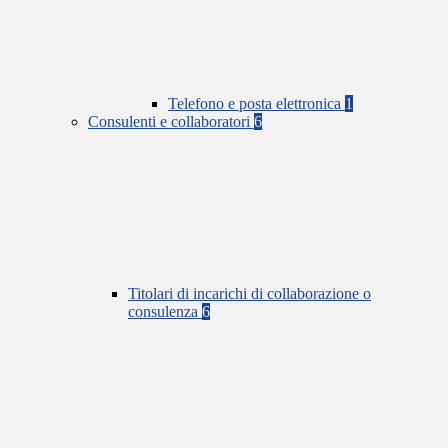
Telefono e posta elettronica
1
Consulenti e collaboratori
6
Titolari di incarichi di collaborazione o
consulenza
6