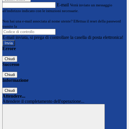
E-mail
Verrà inviato un messaggio
all'indirizzo indicato con le istruzioni necessarie.
Non hai una e-mail associata al nome utente? Effettua il reset della password
tramite la
Login Spaggiari
E-mail inviata, si prega di controllare la casella di posta elettronica!
Errore
Chiudi
Successo
Chiudi
Informazione
Chiudi
Attendere...
Attendere il completamento dell'operazione...