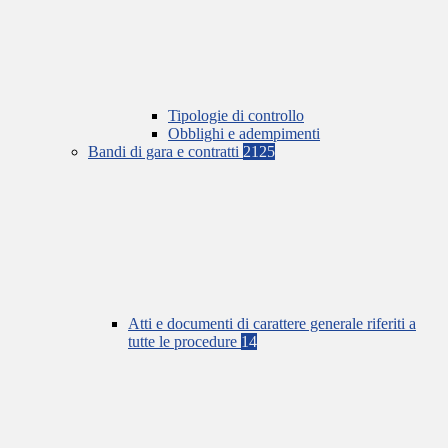
Tipologie di controllo
Obblighi e adempimenti
Bandi di gara e contratti
2125
Atti e documenti di carattere generale riferiti a
tutte le procedure
14