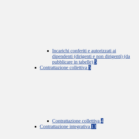
Incarichi conferiti e autorizzati ai
dipendenti (dirigenti e non dirigenti) (da
pubblicare in tabelle)
5
Contrattazione collettiva
5
Contrattazione collettiva
4
Contrattazione integrativa
13