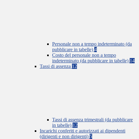
Personale non a tempo indeterminato (da
pubblicare in tabelle)
4
Costo del personale non a tempo
indeterminato (da pubblicare in tabelle)
14
Tassi di assenza
12
Tassi di assenza trimestrali (da pubblicare
in tabelle)
12
Incarichi conferiti e autorizzati ai dipendenti
(dirigenti e non dirigenti)
5