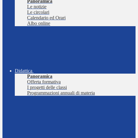
Panoramica
Le notizie
Le circolari
Calendario ed Orari
Albo online
Didattica
Panoramica
Offerta formativa
I progetti delle classi
Programmazioni annuali di materia