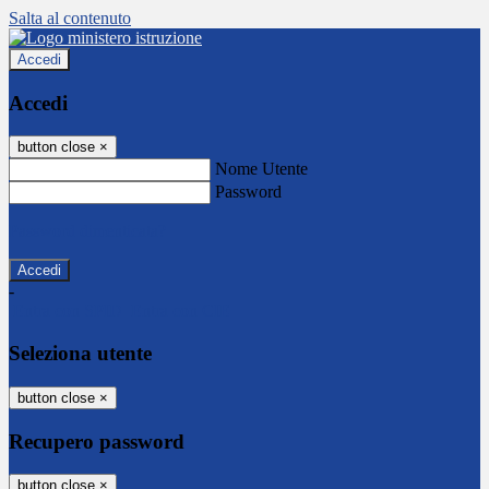
Salta al contenuto
Accedi
Accedi
button close
×
Nome Utente
Password
Password dimenticata?
-
Entra con SPID
Entra con CIE
Seleziona utente
button close
×
Recupero password
button close
×