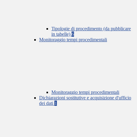
Tipologie di procedimento (da pubblicare
in tabelle)
6
Monitoraggio tempi procedimentali
Monitoraggio tempi procedimentali
Dichiarazioni sostitutive e acquisizione d'ufficio
dei dati
1