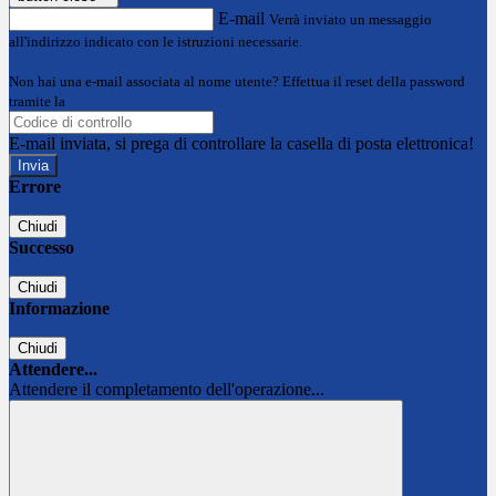
E-mail
Verrà inviato un messaggio
all'indirizzo indicato con le istruzioni necessarie.
Non hai una e-mail associata al nome utente? Effettua il reset della password
tramite la
Login Spaggiari
E-mail inviata, si prega di controllare la casella di posta elettronica!
Errore
Chiudi
Successo
Chiudi
Informazione
Chiudi
Attendere...
Attendere il completamento dell'operazione...