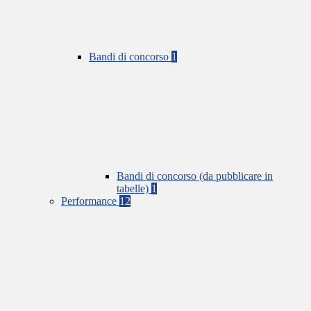
Bandi di concorso
1
Bandi di concorso (da pubblicare in
tabelle)
1
Performance
12