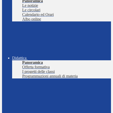
Panoramica
Le notizie
Le circolari
Calendario ed Orari
Albo online
Didattica
Panoramica
Offerta formativa
I progetti delle classi
Programmazioni annuali di materia