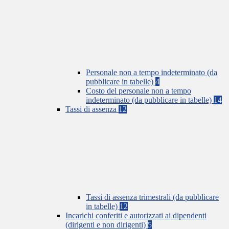
Personale non a tempo indeterminato (da
pubblicare in tabelle)
4
Costo del personale non a tempo
indeterminato (da pubblicare in tabelle)
14
Tassi di assenza
12
Tassi di assenza trimestrali (da pubblicare
in tabelle)
12
Incarichi conferiti e autorizzati ai dipendenti
(dirigenti e non dirigenti)
5