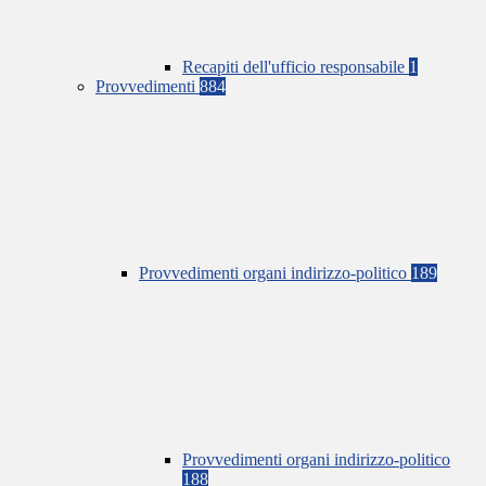
Recapiti dell'ufficio responsabile
1
Provvedimenti
884
Provvedimenti organi indirizzo-politico
189
Provvedimenti organi indirizzo-politico
188