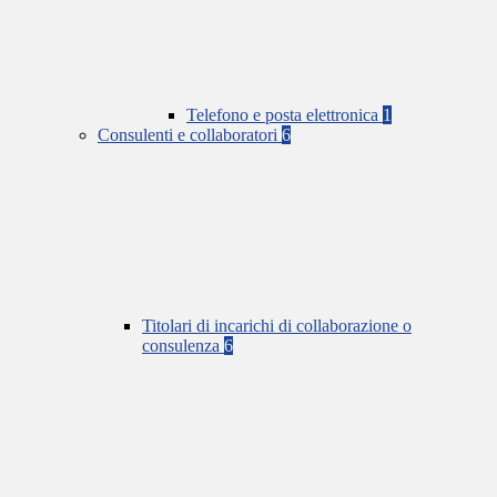
Telefono e posta elettronica
1
Consulenti e collaboratori
6
Titolari di incarichi di collaborazione o
consulenza
6