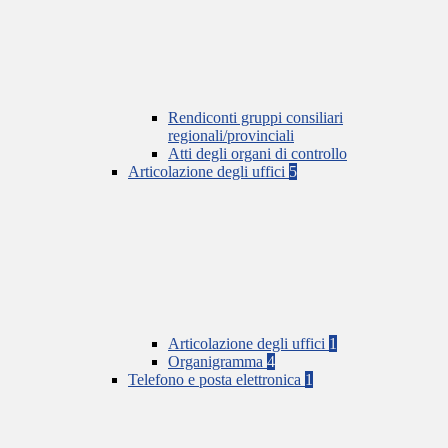
Rendiconti gruppi consiliari
regionali/provinciali
Atti degli organi di controllo
Articolazione degli uffici
5
Articolazione degli uffici
1
Organigramma
4
Telefono e posta elettronica
1