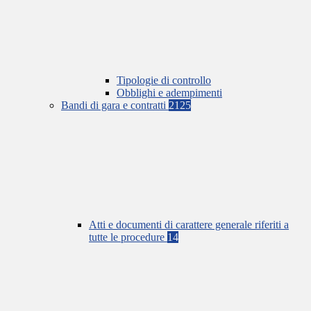
Tipologie di controllo
Obblighi e adempimenti
Bandi di gara e contratti
2125
Atti e documenti di carattere generale riferiti a
tutte le procedure
14