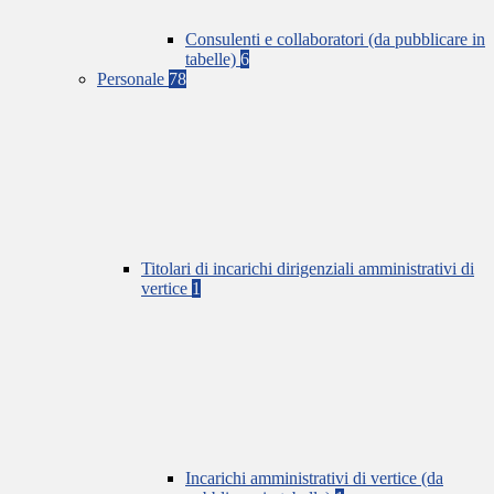
Consulenti e collaboratori (da pubblicare in
tabelle)
6
Personale
78
Titolari di incarichi dirigenziali amministrativi di
vertice
1
Incarichi amministrativi di vertice (da