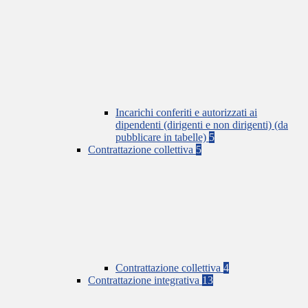
Incarichi conferiti e autorizzati ai
dipendenti (dirigenti e non dirigenti) (da
pubblicare in tabelle)
5
Contrattazione collettiva
5
Contrattazione collettiva
4
Contrattazione integrativa
13