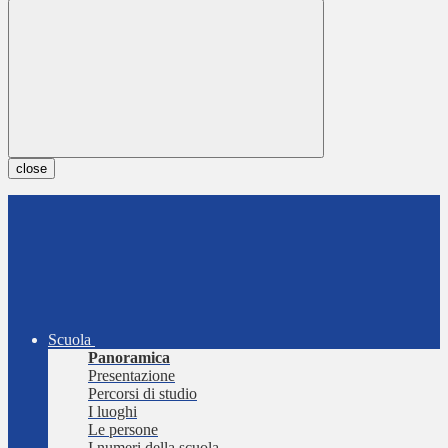
close
Scuola
Panoramica
Presentazione
Percorsi di studio
I luoghi
Le persone
I numeri della scuola