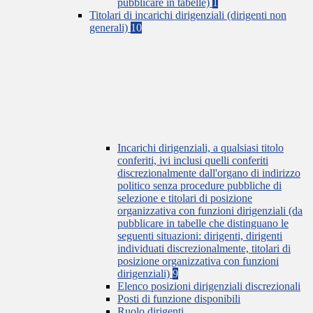
pubblicare in tabelle)
1
Titolari di incarichi dirigenziali (dirigenti non
generali)
10
Incarichi dirigenziali, a qualsiasi titolo
conferiti, ivi inclusi quelli conferiti
discrezionalmente dall'organo di indirizzo
politico senza procedure pubbliche di
selezione e titolari di posizione
organizzativa con funzioni dirigenziali (da
pubblicare in tabelle che distinguano le
seguenti situazioni: dirigenti, dirigenti
individuati discrezionalmente, titolari di
posizione organizzativa con funzioni
dirigenziali)
9
Elenco posizioni dirigenziali discrezionali
Posti di funzione disponibili
Ruolo dirigenti