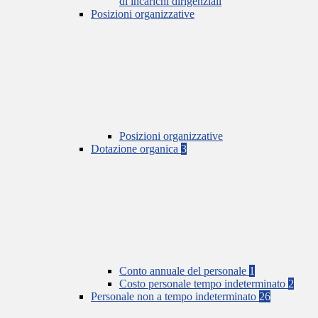
di incarichi dirigenziali
Posizioni organizzative
Posizioni organizzative
Dotazione organica
3
Conto annuale del personale
1
Costo personale tempo indeterminato
2
Personale non a tempo indeterminato
26