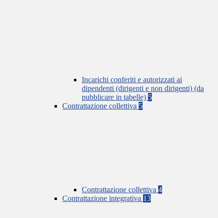
Incarichi conferiti e autorizzati ai
dipendenti (dirigenti e non dirigenti) (da
pubblicare in tabelle)
5
Contrattazione collettiva
5
Contrattazione collettiva
4
Contrattazione integrativa
13