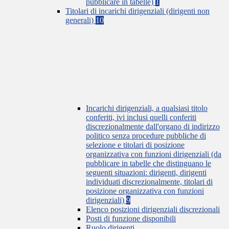
pubblicare in tabelle)
1
Titolari di incarichi dirigenziali (dirigenti non
generali)
10
Incarichi dirigenziali, a qualsiasi titolo
conferiti, ivi inclusi quelli conferiti
discrezionalmente dall'organo di indirizzo
politico senza procedure pubbliche di
selezione e titolari di posizione
organizzativa con funzioni dirigenziali (da
pubblicare in tabelle che distinguano le
seguenti situazioni: dirigenti, dirigenti
individuati discrezionalmente, titolari di
posizione organizzativa con funzioni
dirigenziali)
9
Elenco posizioni dirigenziali discrezionali
Posti di funzione disponibili
Ruolo dirigenti