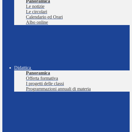
Panoramica
Le notizie
Le circolari
Calendario ed Orari
Albo online
Didattica
Panoramica
Offerta formativa
I progetti delle classi
Programmazioni annuali di materia