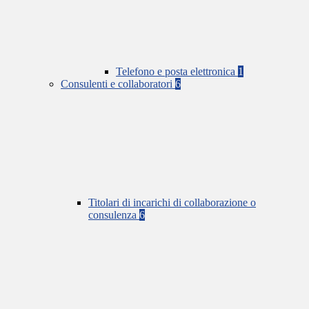
Telefono e posta elettronica
1
Consulenti e collaboratori
6
Titolari di incarichi di collaborazione o
consulenza
6