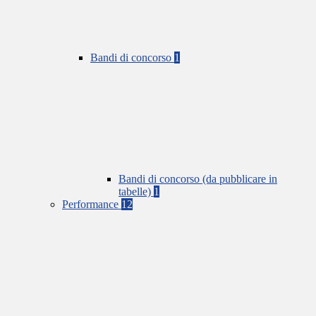
Bandi di concorso
1
Bandi di concorso (da pubblicare in
tabelle)
1
Performance
12