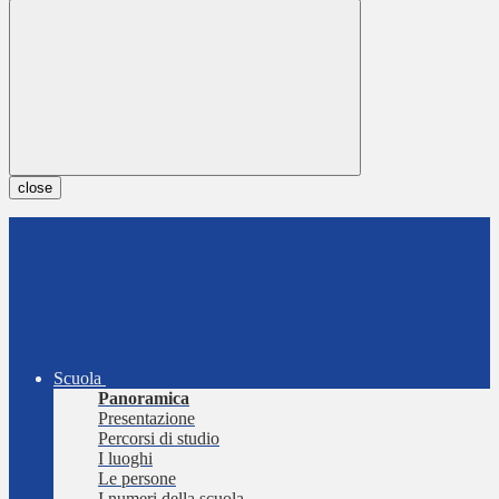
close
Scuola
Panoramica
Presentazione
Percorsi di studio
I luoghi
Le persone
I numeri della scuola