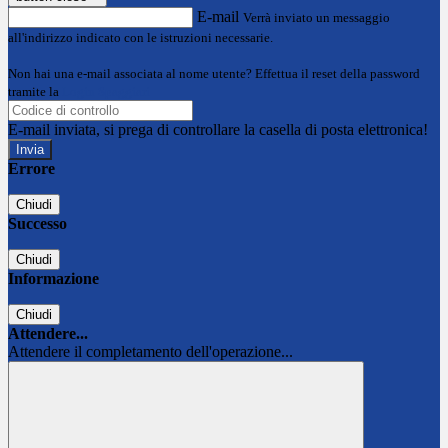
E-mail
Verrà inviato un messaggio
all'indirizzo indicato con le istruzioni necessarie.
Non hai una e-mail associata al nome utente? Effettua il reset della password
tramite la
Login Spaggiari
E-mail inviata, si prega di controllare la casella di posta elettronica!
Errore
Chiudi
Successo
Chiudi
Informazione
Chiudi
Attendere...
Attendere il completamento dell'operazione...