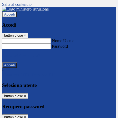
Salta al contenuto
Accedi
Accedi
button close
×
Nome Utente
Password
Password dimenticata?
-
Entra con SPID
Entra con CIE
Seleziona utente
button close
×
Recupero password
button close
×