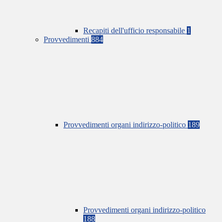
Recapiti dell'ufficio responsabile
1
Provvedimenti
884
Provvedimenti organi indirizzo-politico
189
Provvedimenti organi indirizzo-politico
188