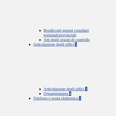
Rendiconti gruppi consiliari
regionali/provinciali
Atti degli organi di controllo
Articolazione degli uffici
5
Articolazione degli uffici
1
Organigramma
4
Telefono e posta elettronica
1