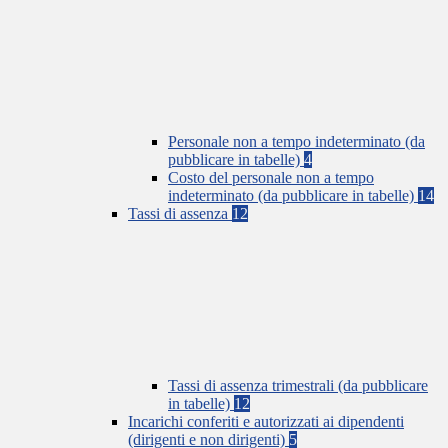
Personale non a tempo indeterminato (da
pubblicare in tabelle)
4
Costo del personale non a tempo
indeterminato (da pubblicare in tabelle)
14
Tassi di assenza
12
Tassi di assenza trimestrali (da pubblicare
in tabelle)
12
Incarichi conferiti e autorizzati ai dipendenti
(dirigenti e non dirigenti)
5