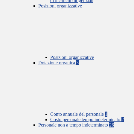
di incarichi dirigenziali
Posizioni organizzative
Posizioni organizzative
Dotazione organica
3
Conto annuale del personale
1
Costo personale tempo indeterminato
2
Personale non a tempo indeterminato
26