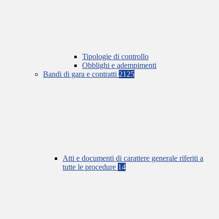
Tipologie di controllo
Obblighi e adempimenti
Bandi di gara e contratti
2125
Atti e documenti di carattere generale riferiti a
tutte le procedure
14