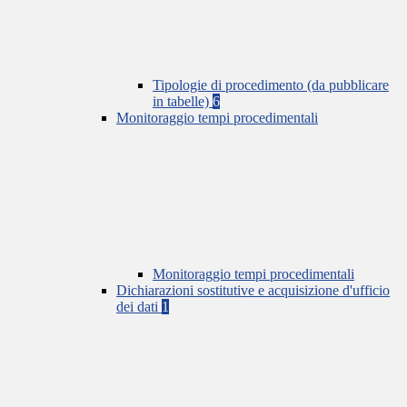
Tipologie di procedimento (da pubblicare
in tabelle)
6
Monitoraggio tempi procedimentali
Monitoraggio tempi procedimentali
Dichiarazioni sostitutive e acquisizione d'ufficio
dei dati
1