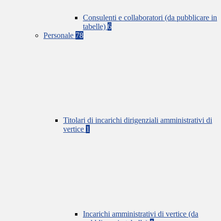
Consulenti e collaboratori (da pubblicare in
tabelle)
6
Personale
78
Titolari di incarichi dirigenziali amministrativi di
vertice
1
Incarichi amministrativi di vertice (da