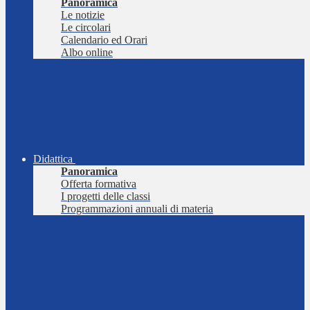
Panoramica
Le notizie
Le circolari
Calendario ed Orari
Albo online
Didattica
Panoramica
Offerta formativa
I progetti delle classi
Programmazioni annuali di materia