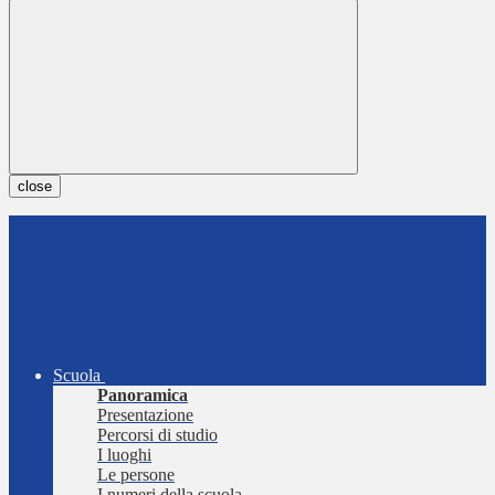
close
Scuola
Panoramica
Presentazione
Percorsi di studio
I luoghi
Le persone
I numeri della scuola