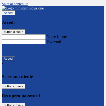
Salta al contenuto
Accedi
Accedi
button close
×
Nome Utente
Password
Password dimenticata?
-
Entra con SPID
Entra con CIE
Seleziona utente
button close
×
Recupero password
button close
×