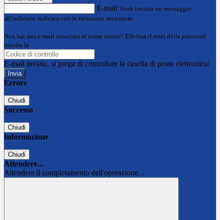
E-mail
Verrà inviato un messaggio
all'indirizzo indicato con le istruzioni necessarie.
Non hai una e-mail associata al nome utente? Effettua il reset della password
tramite la
Login Spaggiari
E-mail inviata, si prega di controllare la casella di posta elettronica!
Errore
Chiudi
Successo
Chiudi
Informazione
Chiudi
Attendere...
Attendere il completamento dell'operazione...