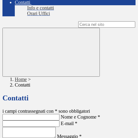
Contatti
Info e contatti
Orari Uffici
Campo di ricerca per le pagine del sito
Home
>
Contatti
Contatti
i campi contrassegnati con * sono obbligatori
Nome e Cognome
*
E-mail
*
Messaggio
*