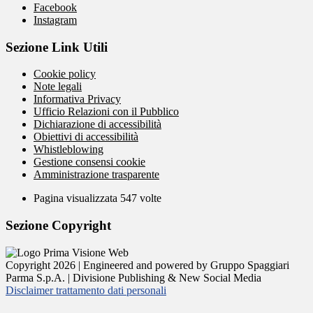
Facebook
Instagram
Sezione Link Utili
Cookie policy
Note legali
Informativa Privacy
Ufficio Relazioni con il Pubblico
Dichiarazione di accessibilità
Obiettivi di accessibilità
Whistleblowing
Gestione consensi cookie
Amministrazione trasparente
Pagina visualizzata
547
volte
Sezione Copyright
Copyright 2026 | Engineered and powered by Gruppo Spaggiari
Parma S.p.A. | Divisione Publishing & New Social Media
Disclaimer trattamento dati personali