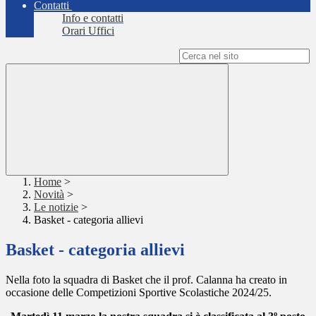
Contatti
Info e contatti
Orari Uffici
Campo di ricerca per le pagine del sito
Home
>
Novità
>
Le notizie
>
Basket - categoria allievi
Basket - categoria allievi
Nella foto la squadra di Basket che il prof. Calanna ha creato in
occasione delle Competizioni Sportive Scolastiche 2024/25.