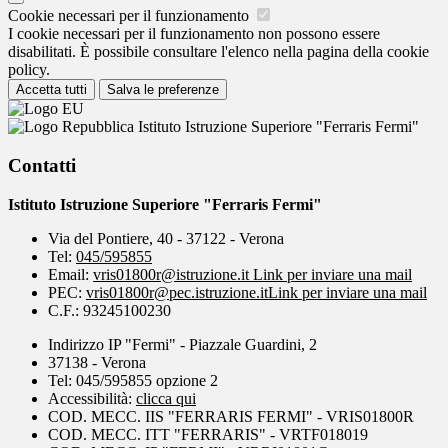
Cookie necessari per il funzionamento
I cookie necessari per il funzionamento non possono essere
disabilitati. È possibile consultare l'elenco nella pagina della cookie
policy.
Accetta tutti
Salva le preferenze
Istituto Istruzione Superiore "Ferraris Fermi"
Contatti
Istituto Istruzione Superiore "Ferraris Fermi"
Via del Pontiere, 40 - 37122 - Verona
Tel:
045/595855
Email:
vris01800r@istruzione.it
Link per inviare una mail
PEC:
vris01800r@pec.istruzione.it
Link per inviare una mail
C.F.: 93245100230
Indirizzo IP "Fermi" - Piazzale Guardini, 2
37138 - Verona
Tel: 045/595855 opzione 2
Accessibilità:
clicca qui
COD. MECC. IIS "FERRARIS FERMI" - VRIS01800R
COD. MECC. ITT "FERRARIS" - VRTF018019