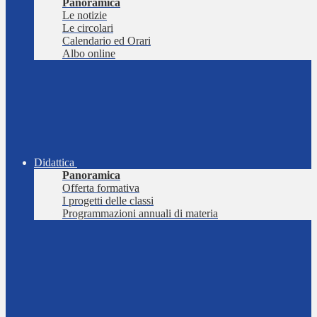
Panoramica
Le notizie
Le circolari
Calendario ed Orari
Albo online
Didattica
Panoramica
Offerta formativa
I progetti delle classi
Programmazioni annuali di materia