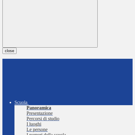
close
Scuola
Panoramica
Presentazione
Percorsi di studio
I luoghi
Le persone
I numeri della scuola