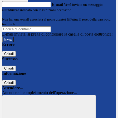
E-mail
Verrà inviato un messaggio
all'indirizzo indicato con le istruzioni necessarie.
Non hai una e-mail associata al nome utente? Effettua il reset della password
tramite la
Login Spaggiari
E-mail inviata, si prega di controllare la casella di posta elettronica!
Errore
Chiudi
Successo
Chiudi
Informazione
Chiudi
Attendere...
Attendere il completamento dell'operazione...