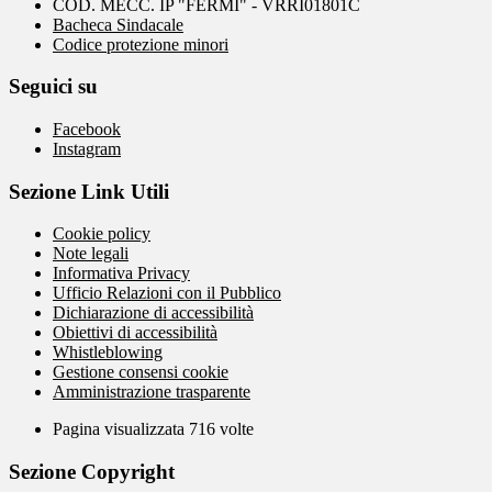
COD. MECC. IP "FERMI" - VRRI01801C
Bacheca Sindacale
Codice protezione minori
Seguici su
Facebook
Instagram
Sezione Link Utili
Cookie policy
Note legali
Informativa Privacy
Ufficio Relazioni con il Pubblico
Dichiarazione di accessibilità
Obiettivi di accessibilità
Whistleblowing
Gestione consensi cookie
Amministrazione trasparente
Pagina visualizzata
716
volte
Sezione Copyright