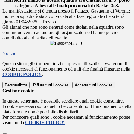
Martedì 11 marzo la nostra squadra si è classificata al 3º posto
categoria Allievi alle finali provinciali di Basket 3c3.
La manifestazione si è tenuta presso il Palazzo Gavagnin di Verona;
inoltre la squadra è stata convocata alla fase regionale che si terrà
giorno 01/04/2025 a Treviso.
Gli alunni che non sono rientrati come titolari nella squadra sono
comunque venuti ad aiutare gli organizzatori ed hanno perciò
contribuito alla riuscita dell’evento.
Notizie
Questo sito o gli strumenti terzi da questo utilizzati si avvalgono di
cookie necessari al funzionamento ed utili alle finalità illustrate nella
COOKIE POLICY
.
Personalizza
Rifiuta tutti
i cookies
Accetta tutti
i cookies
Gestione cookie
In questa schermata è possibile scegliere quali cookie consentire.
I cookie necessari sono quelli che consentono il funzionamento della
piattaforma e non è possibile disabilitarli.
Per conoscere quali sono i cookie necessari al funzionamento potete
visionare la
COOKIE POLICY
.