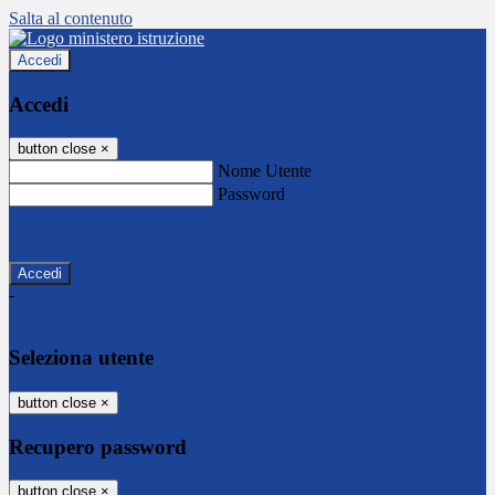
Salta al contenuto
Accedi
Accedi
button close
×
Nome Utente
Password
Password dimenticata?
-
Entra con SPID
Entra con CIE
Seleziona utente
button close
×
Recupero password
button close
×