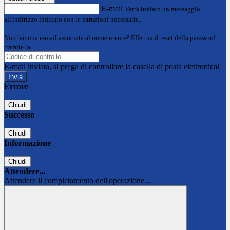
E-mail
Verrà inviato un messaggio
all'indirizzo indicato con le istruzioni necessarie.
Non hai una e-mail associata al nome utente? Effettua il reset della password
tramite la
Login Spaggiari
E-mail inviata, si prega di controllare la casella di posta elettronica!
Errore
Chiudi
Successo
Chiudi
Informazione
Chiudi
Attendere...
Attendere il completamento dell'operazione...