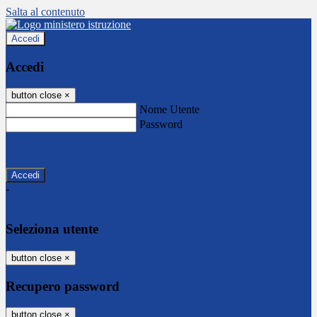
Salta al contenuto
Accedi
Accedi
button close
×
Nome Utente
Password
Password dimenticata?
-
Entra con SPID
Entra con CIE
Seleziona utente
button close
×
Recupero password
button close
×