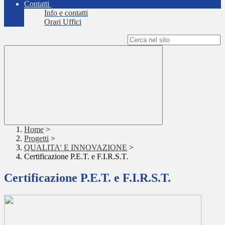
Contatti
Info e contatti
Orari Uffici
Campo di ricerca per le pagine del sito
Home
>
Progetti
>
QUALITA' E INNOVAZIONE
>
Certificazione P.E.T. e F.I.R.S.T.
Certificazione P.E.T. e F.I.R.S.T.