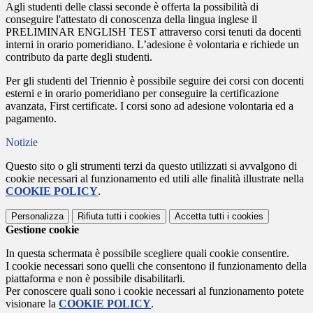
Agli studenti delle classi seconde è offerta la possibilità di
conseguire l'attestato di conoscenza della lingua inglese il
PRELIMINAR ENGLISH TEST attraverso corsi tenuti da docenti
interni in orario pomeridiano. L’adesione è volontaria e richiede un
contributo da parte degli studenti.
Per gli studenti del Triennio è possibile seguire dei corsi con docenti
esterni e in orario pomeridiano per conseguire la certificazione
avanzata, First certificate. I corsi sono ad adesione volontaria ed a
pagamento.
Notizie
Questo sito o gli strumenti terzi da questo utilizzati si avvalgono di
cookie necessari al funzionamento ed utili alle finalità illustrate nella
COOKIE POLICY
.
Personalizza
Rifiuta tutti
i cookies
Accetta tutti
i cookies
Gestione cookie
In questa schermata è possibile scegliere quali cookie consentire.
I cookie necessari sono quelli che consentono il funzionamento della
piattaforma e non è possibile disabilitarli.
Per conoscere quali sono i cookie necessari al funzionamento potete
visionare la
COOKIE POLICY
.