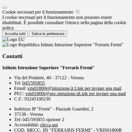
Cookie necessari per il funzionamento
I cookie necessari per il funzionamento non possono essere
disabilitati. È possibile consultare l'elenco nella pagina della cookie
policy.
Accetta tutti
Salva le preferenze
Istituto Istruzione Superiore "Ferraris Fermi"
Contatti
Istituto Istruzione Superiore "Ferraris Fermi"
Via del Pontiere, 40 - 37122 - Verona
Tel:
045/595855
Email:
vris01800r@istruzione.it
Link per inviare una mail
PEC:
vris01800r@pec.istruzione.it
Link per inviare una mail
C.F.: 93245100230
Indirizzo IP "Fermi" - Piazzale Guardini, 2
37138 - Verona
Tel: 045/595855 opzione 2
Accessibilità:
clicca qui
COD. MECC. IIS "FERRARIS FERMI" - VRIS01800R