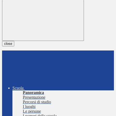
close
Scuola
Panoramica
Presentazione
Percorsi di studio
I luoghi
Le persone
I numeri della scuola