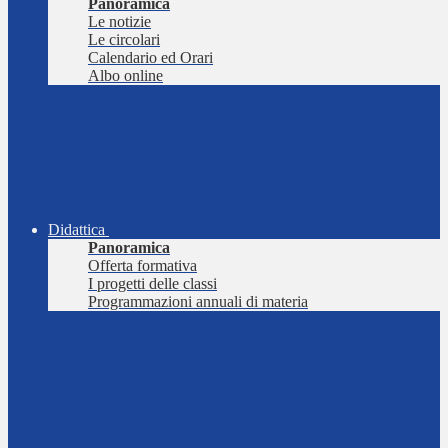
Panoramica
Le notizie
Le circolari
Calendario ed Orari
Albo online
Didattica
Panoramica
Offerta formativa
I progetti delle classi
Programmazioni annuali di materia