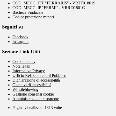
COD. MECC. ITT "FERRARIS" - VRTF018019
COD. MECC. IP "FERMI" - VRRI01801C
Bacheca Sindacale
Codice protezione minori
Seguici su
Facebook
Instagram
Sezione Link Utili
Cookie policy
Note legali
Informativa Privacy
Ufficio Relazioni con il Pubblico
Dichiarazione di accessibilità
Obiettivi di accessibilità
Whistleblowing
Gestione consensi cookie
Amministrazione trasparente
Pagina visualizzata
1313
volte