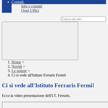
Contatti
Info e contatti
Orari Uffici
Campo di ricerca per le pagine del sito
Home
>
Novità
>
Le notizie
>
Ci si vede all'Istituto Ferraris Fermi!
Ci si vede all'Istituto Ferraris Fermi!
Ecco la video presentazione dell'I.T. Ferraris.