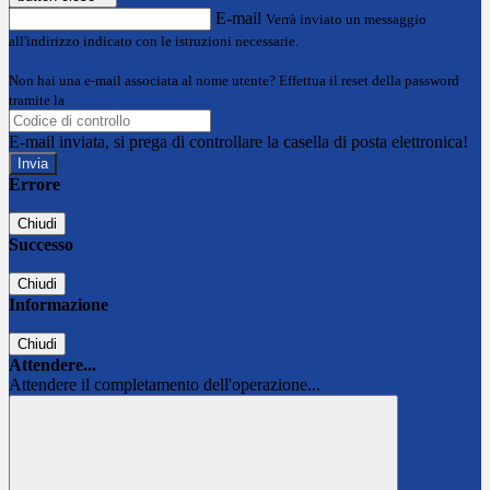
E-mail
Verrà inviato un messaggio
all'indirizzo indicato con le istruzioni necessarie.
Non hai una e-mail associata al nome utente? Effettua il reset della password
tramite la
Login Spaggiari
E-mail inviata, si prega di controllare la casella di posta elettronica!
Errore
Chiudi
Successo
Chiudi
Informazione
Chiudi
Attendere...
Attendere il completamento dell'operazione...