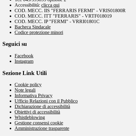
Accessibilità:
clicca qui
COD. MECC. IIS "FERRARIS FERMI" - VRIS01800R
COD. MECC. ITT "FERRARIS" - VRTF018019
COD. MECC. IP "FERMI" - VRRI01801C
Bacheca Sindacale
Codice protezione minori
Seguici su
Facebook
Instagram
Sezione Link Utili
Cookie policy
Note legali
Informativa Privacy
Ufficio Relazioni con il Pubblico
Dichiarazione di accessibilità
Obiettivi di accessibilità
Whistleblowing
Gestione consensi cookie
Amministrazione trasparente