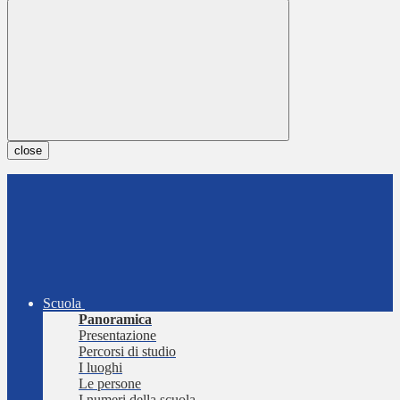
close
Scuola
Panoramica
Presentazione
Percorsi di studio
I luoghi
Le persone
I numeri della scuola