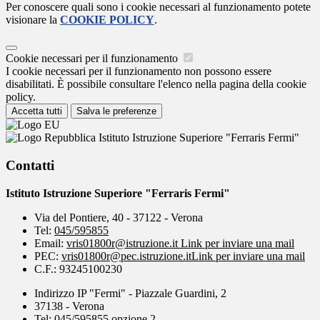
Per conoscere quali sono i cookie necessari al funzionamento potete
visionare la
COOKIE POLICY
.
Cookie necessari per il funzionamento
I cookie necessari per il funzionamento non possono essere
disabilitati. È possibile consultare l'elenco nella pagina della cookie
policy.
Accetta tutti
Salva le preferenze
Istituto Istruzione Superiore "Ferraris Fermi"
Contatti
Istituto Istruzione Superiore "Ferraris Fermi"
Via del Pontiere, 40 - 37122 - Verona
Tel:
045/595855
Email:
vris01800r@istruzione.it
Link per inviare una mail
PEC:
vris01800r@pec.istruzione.it
Link per inviare una mail
C.F.: 93245100230
Indirizzo IP "Fermi" - Piazzale Guardini, 2
37138 - Verona
Tel: 045/595855 opzione 2