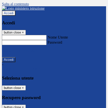
Salta al contenuto
Accedi
Accedi
button close
×
Nome Utente
Password
Password dimenticata?
-
Entra con SPID
Entra con CIE
Seleziona utente
button close
×
Recupero password
button close
×