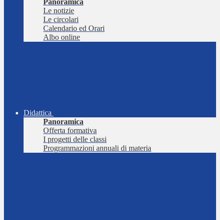
Panoramica
Le notizie
Le circolari
Calendario ed Orari
Albo online
Didattica
Panoramica
Offerta formativa
I progetti delle classi
Programmazioni annuali di materia