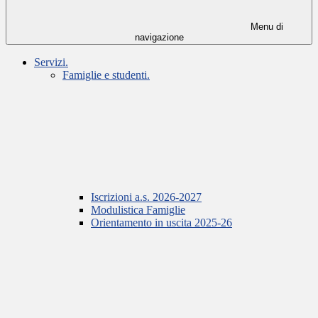
Menu di
navigazione
Servizi.
Famiglie e studenti.
Iscrizioni a.s. 2026-2027
Modulistica Famiglie
Orientamento in uscita 2025-26