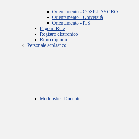
Orientamento - COSP-LAVORO
Orientamento - Università
Orientamento - ITS
Pago in Rete
Registro elettronico
Ritiro diplomi
Personale scolastico.
Modulistica Docenti.