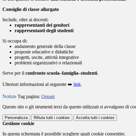
Consiglio di classe allargato
Include, oltre ai docenti:
rappresentanti dei genitori
rappresentanti degli studenti
Si occupa di:
andamento generale della classe
proposte educative e didattiche
progetti, uscite, attività integrative
problemi organizzativi o relazionali
Serve per il
confronto scuola–famiglia–studenti
.
Ulteriori informazioni al seguente
➡️
link
.
Notizie
Tag pagina:
Organi
Questo sito o gli strumenti terzi da questo utilizzati si avvalgono di coo
Personalizza
Rifiuta tutti
i cookies
Accetta tutti
i cookies
Gestione cookie
In questa schermata è possibile scegliere quali cookie consentire.