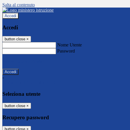
Salta al contenuto
Accedi
Accedi
button close
×
Nome Utente
Password
Password dimenticata?
-
Entra con SPID
Entra con CIE
Seleziona utente
button close
×
Recupero password
button close
×