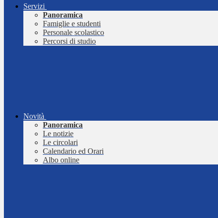
Servizi
Panoramica
Famiglie e studenti
Personale scolastico
Percorsi di studio
Novità
Panoramica
Le notizie
Le circolari
Calendario ed Orari
Albo online