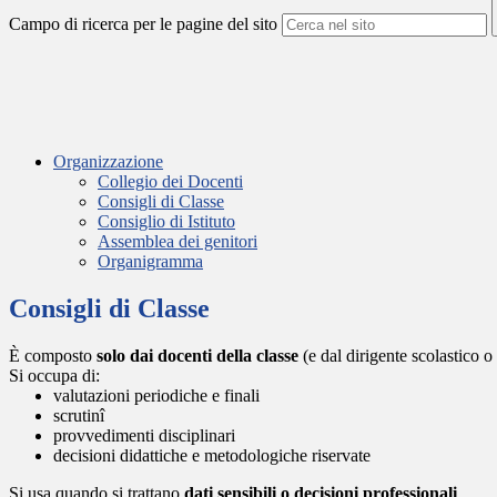
Campo di ricerca per le pagine del sito
Organizzazione
Collegio dei Docenti
Consigli di Classe
Consiglio di Istituto
Assemblea dei genitori
Organigramma
Consigli di Classe
È composto
solo dai docenti della classe
(e dal dirigente scolastico o
Si occupa di:
valutazioni periodiche e finali
scrutinî
provvedimenti disciplinari
decisioni didattiche e metodologiche riservate
Si usa quando si trattano
dati sensibili o decisioni professionali
.