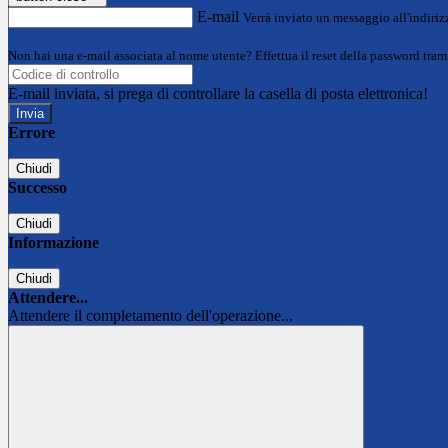
E-mail
Verrà inviato un messaggio all'indirizz
Non hai una e-mail associata al nome utente? Effettua il reset della password tram
E-mail inviata, si prega di controllare la casella di posta elettronica!
Errore
Chiudi
Successo
Chiudi
Informazione
Chiudi
Attendere...
Attendere il completamento dell'operazione...