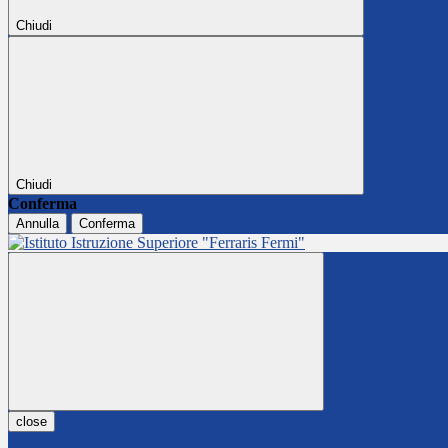
Chiudi
Chiudi
Conferma
Annulla
Conferma
close