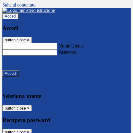
Salta al contenuto
Accedi
Accedi
button close
×
Nome Utente
Password
Password dimenticata?
-
Entra con SPID
Entra con CIE
Seleziona utente
button close
×
Recupero password
button close
×