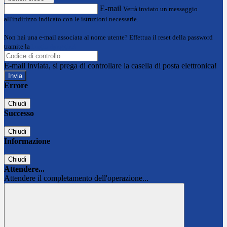
E-mail
Verrà inviato un messaggio
all'indirizzo indicato con le istruzioni necessarie.
Non hai una e-mail associata al nome utente? Effettua il reset della password
tramite la
Login Spaggiari
E-mail inviata, si prega di controllare la casella di posta elettronica!
Errore
Chiudi
Successo
Chiudi
Informazione
Chiudi
Attendere...
Attendere il completamento dell'operazione...