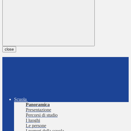
close
Scuola
Panoramica
Presentazione
Percorsi di studio
I luoghi
Le persone
I numeri della scuola