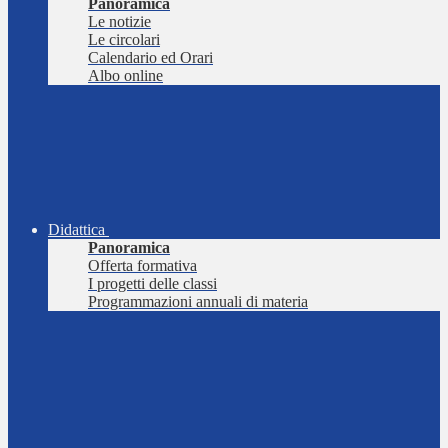
Panoramica
Le notizie
Le circolari
Calendario ed Orari
Albo online
Didattica
Panoramica
Offerta formativa
I progetti delle classi
Programmazioni annuali di materia