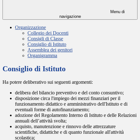
Menu di
navigazione
Organizzazione
Collegio dei Docenti
Consigli di Classe
Consiglio di Istituto
Assemblea dei genitori
Organigramma
Consiglio di Istituto
Ha potere deliberativo sui seguenti argomenti:
delibera del bilancio preventivo e del conto consuntivo;
disposizione circa l'impiego dei mezzi finanziari per il
funzionamento didattico e amministrativo dell'Istituto e di
eventuali forme di autofinanziamento;
adozione del Regolamento Interno di Istituto e delle Relazioni
annuali dell’attività svolta;
acquisto, manutenzione e rinnovo delle attrezzature
scientifiche, didattiche e di quanto funzionale all'attività
scolastica;