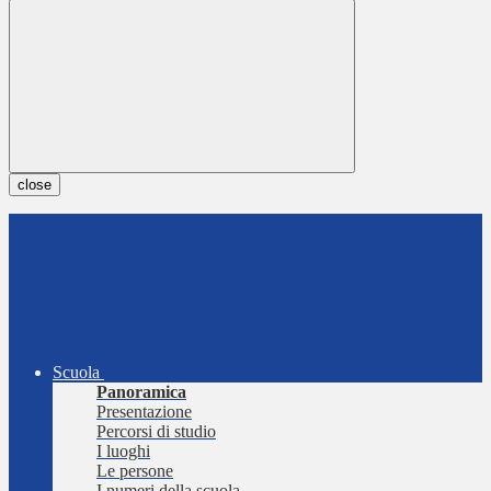
close
Scuola
Panoramica
Presentazione
Percorsi di studio
I luoghi
Le persone
I numeri della scuola