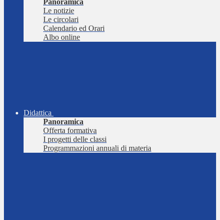
Panoramica
Le notizie
Le circolari
Calendario ed Orari
Albo online
Didattica
Panoramica
Offerta formativa
I progetti delle classi
Programmazioni annuali di materia