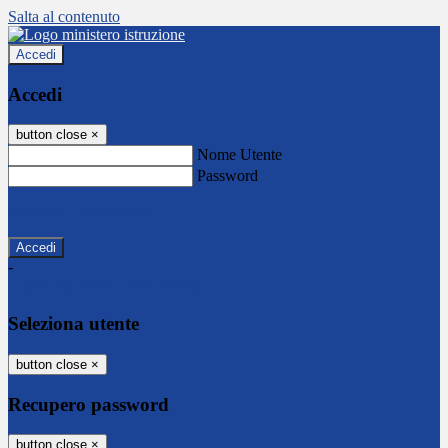
Salta al contenuto
Accedi
Accedi
button close
×
Nome Utente
Password
Password dimenticata?
-
Entra con SPID
Entra con CIE
Seleziona utente
button close
×
Recupero password
button close
×