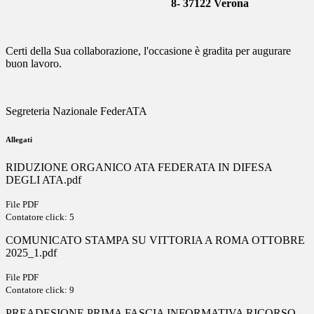
8- 37122 Verona
Certi della Sua collaborazione, l'occasione è gradita per augurare
buon lavoro.
Segreteria Nazionale FederATA
Allegati
RIDUZIONE ORGANICO ATA FEDERATA IN DIFESA
DEGLI ATA.pdf
File PDF
Contatore click: 5
COMUNICATO STAMPA SU VITTORIA A ROMA OTTOBRE
2025_1.pdf
File PDF
Contatore click: 9
PREADESIONE PRIMA FASCIA INFORMATIVA RICORSO