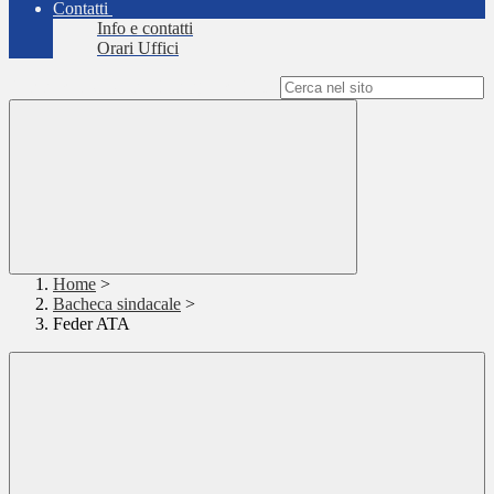
Contatti
Info e contatti
Orari Uffici
Campo di ricerca per le pagine del sito
Home
>
Bacheca sindacale
>
Feder ATA