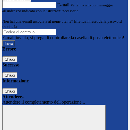
E-mail
Verrà inviato un messaggio
all'indirizzo indicato con le istruzioni necessarie.
Non hai una e-mail associata al nome utente? Effettua il reset della password
tramite la
Login Spaggiari
E-mail inviata, si prega di controllare la casella di posta elettronica!
Errore
Chiudi
Successo
Chiudi
Informazione
Chiudi
Attendere...
Attendere il completamento dell'operazione...