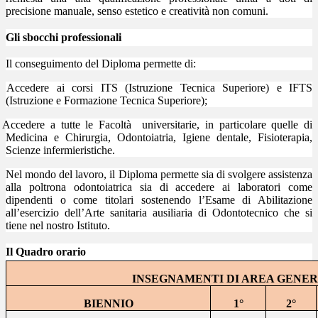
precisione manuale, senso estetico e creatività non comuni.
Gli sbocchi professionali
Il conseguimento del Diploma permette di:
Accedere ai corsi ITS (Istruzione Tecnica Superiore) e IFTS
(Istruzione e Formazione Tecnica Superiore);
Accedere a tutte le Facoltà universitarie, in particolare quelle di
Medicina e Chirurgia, Odontoiatria, Igiene dentale, Fisioterapia,
Scienze infermieristiche.
Nel mondo del lavoro, il Diploma permette sia di svolgere assistenza
alla poltrona odontoiatrica sia di accedere ai laboratori come
dipendenti o come titolari sostenendo l
’Esame di Abilitazione
all’esercizio dell’Arte sanitaria ausiliaria di Odontotecnico che si
tiene nel nostro Istituto.
Il Quadro orario
INSEGNAMENTI DI AREA GENE
BIENNIO
1°
2°