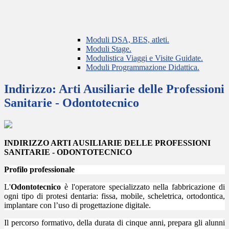
Moduli DSA, BES, atleti.
Moduli Stage.
Modulistica Viaggi e Visite Guidate.
Moduli Programmazione Didattica.
Indirizzo: Arti Ausiliarie delle Professioni
Sanitarie - Odontotecnico
INDIRIZZO ARTI AUSILIARIE DELLE PROFESSIONI
SANITARIE -
ODONTOTECNICO
Profilo professionale
L'
Odontotecnico
è l'operatore specializzato nella fabbricazione di
ogni tipo di protesi dentaria: fissa, mobile, scheletrica, ortodontica,
implantare con l’uso di progettazione digitale.
Il percorso formativo, della durata di cinque anni, prepara gli alunni