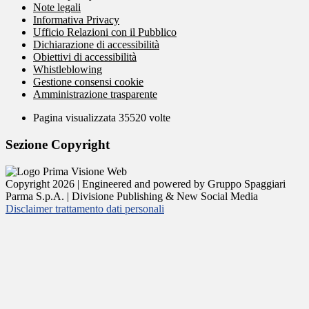
Note legali
Informativa Privacy
Ufficio Relazioni con il Pubblico
Dichiarazione di accessibilità
Obiettivi di accessibilità
Whistleblowing
Gestione consensi cookie
Amministrazione trasparente
Pagina visualizzata
35520
volte
Sezione Copyright
Copyright 2026 | Engineered and powered by Gruppo Spaggiari
Parma S.p.A. | Divisione Publishing & New Social Media
Disclaimer trattamento dati personali