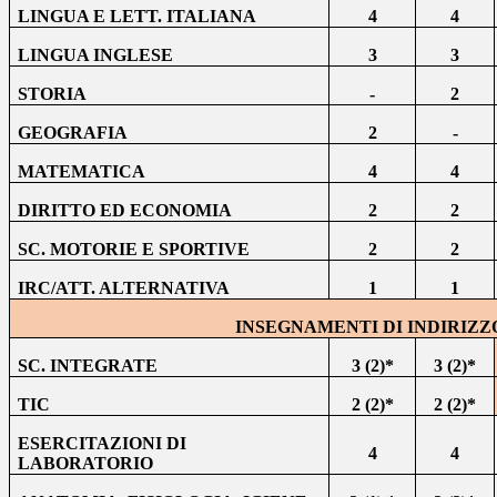
LINGUA E LETT. ITALIANA
4
4
LINGUA INGLESE
3
3
STORIA
-
2
GEOGRAFIA
2
-
MATEMATICA
4
4
DIRITTO ED ECONOMIA
2
2
SC. MOTORIE E SPORTIVE
2
2
IRC/ATT. ALTERNATIVA
1
1
INSEGNAMENTI DI INDIRIZZ
SC. INTEGRATE
3 (2)*
3 (2)*
TIC
2 (2)*
2 (2)*
ESERCITAZIONI DI
4
4
LABORATORIO