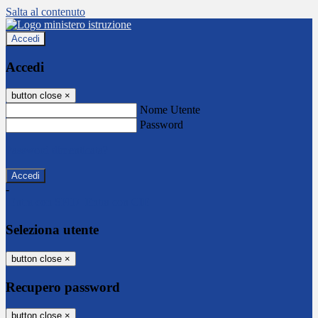
Salta al contenuto
Accedi
Accedi
button close
×
Nome Utente
Password
Password dimenticata?
-
Entra con SPID
Entra con CIE
Seleziona utente
button close
×
Recupero password
button close
×