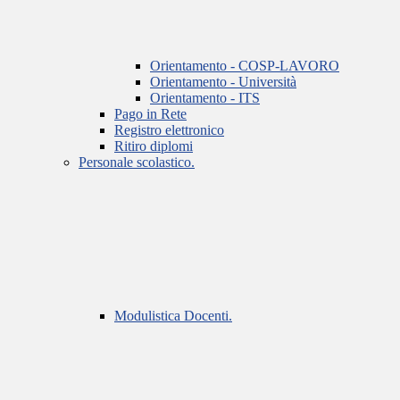
Orientamento - COSP-LAVORO
Orientamento - Università
Orientamento - ITS
Pago in Rete
Registro elettronico
Ritiro diplomi
Personale scolastico.
Modulistica Docenti.