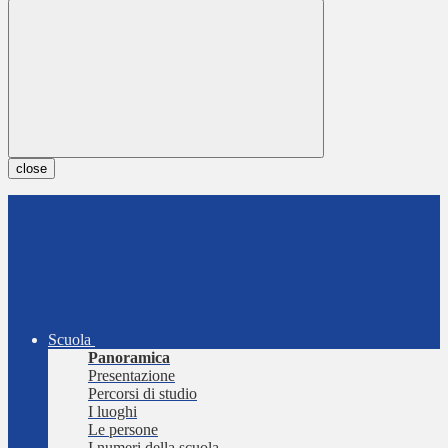
close
Scuola
Panoramica
Presentazione
Percorsi di studio
I luoghi
Le persone
I numeri della scuola