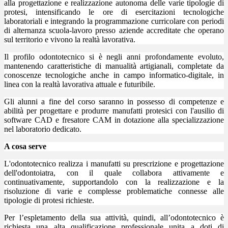
alla progettazione e realizzazione autonoma delle varie tipologie di
protesi, intensificando le ore di esercitazioni tecnologiche
laboratoriali e integrando la programmazione curricolare con periodi
di alternanza scuola-lavoro presso aziende accreditate che operano
sul territorio e vivono la realtà lavorativa.
Il profilo odontotecnico si è negli anni profondamente evoluto,
mantenendo caratteristiche di manualità artigianali, completate da
conoscenze tecnologiche anche in campo informatico-digitale, in
linea con la realtà lavorativa attuale e futuribile.
Gli alunni a fine del corso saranno in possesso di competenze e
abilità per progettare e produrre manufatti protesici con l'ausilio di
software CAD e fresatore CAM in dotazione alla specializzazione
nel laboratorio dedicato.
A cosa serve
L'odontotecnico realizza i manufatti su prescrizione e progettazione
dell'odontoiatra, con il quale collabora attivamente e
continuativamente, supportandolo con la realizzazione e la
risoluzione di varie e complesse problematiche connesse alle
tipologie di protesi richieste.
Per l’espletamento della sua attività, quindi, all’odontotecnico è
richiesta una alta qualificazione professionale unita a doti di