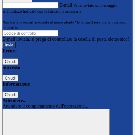
E-mail
Verrà inviato un messaggio
all'indirizzo indicato con le istruzioni necessarie.
Non hai una e-mail associata al nome utente? Effettua il reset della password
tramite la
Login Spaggiari
E-mail inviata, si prega di controllare la casella di posta elettronica!
Errore
Chiudi
Successo
Chiudi
Informazione
Chiudi
Attendere...
Attendere il completamento dell'operazione...