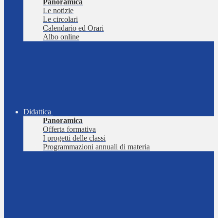
Panoramica
Le notizie
Le circolari
Calendario ed Orari
Albo online
Didattica
Panoramica
Offerta formativa
I progetti delle classi
Programmazioni annuali di materia