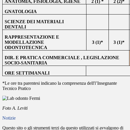
ANATOMIA, FISIOLOGIA, IGIENE
2 (1) *
2 (2)*
GNATOLOGIA
SCIENZE DEI MATERIALI
DENTALI
RAPPRESENTAZIONE E
MODELLAZIONE
3 (1)*
3 (1)*
ODONTOTECNICA
DIR. E PRATICA COMMERCIALE , LEGISLAZIONE
SOCIO-SANITARIA
ORE SETTIMANALI
*Le ore tra parentesi indicano la compresenza dell'l’Insegnante
Tecnico Pratico
Foto A. Leviti
Notizie
Questo sito o gli strumenti terzi da questo utilizzati si avvalgono di